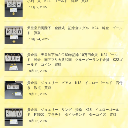
小判 寅 K24 ゴールド 純金 買取
11月 2, 2025
天皇皇后両陛下 金婚式 記念金メダル K24 純金 ゴール
ド 買取
10月 24, 2025
貴金属 天皇陛下御在位60年記念 10万円金貨 K24ゴール
ド 純金 南アフリカ共和国 クルーガーランド金貨 K22ゴ
ールド コイン 買取
9月 15, 2025
貴金属 ジュエリー ピアス K18 イエローゴールド 石付
き 数点 買取
9月 15, 2025
貴金属 ジュエリー リング 指輪 K18 イエローゴール
ド PT900 プラチナ ダイヤモンド ターコイズ 買取
9月 15, 2025