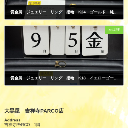
貴金属 ジュエリー リング 指輪 K24 ゴールド 純金 変形有り 買取
9月 7, 2025
次の記事
貴金属 ジュエリー リング 指輪 K18 イエローゴールド 石取れ 買取
9月 7, 2025
大黒屋 吉祥寺PARCO店
Address
吉祥寺PARCO 1階