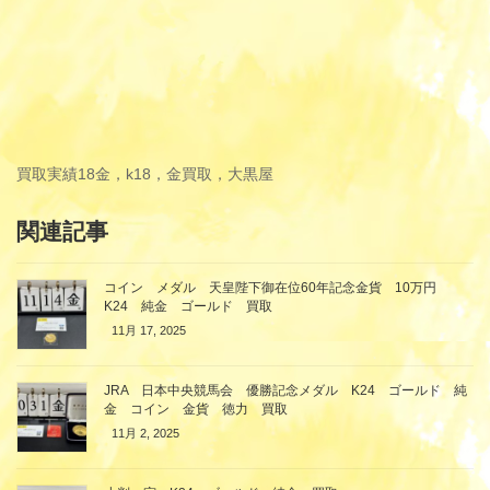
買取実績
18金，k18，金買取，大黒屋
関連記事
コイン メダル 天皇陛下御在位60年記念金貨 10万円
K24 純金 ゴールド 買取
11月 17, 2025
JRA 日本中央競馬会 優勝記念メダル K24 ゴールド 純
金 コイン 金貨 徳力 買取
11月 2, 2025