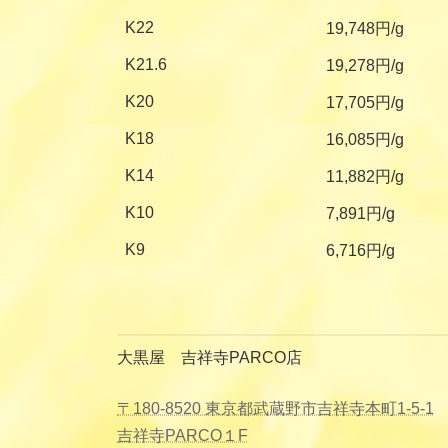
K22
19,748円/g
K21.6
19,278円/g
K20
17,705円/g
K18
16,085円/g
K14
11,882円/g
K10
7,891円/g
K9
6,716円/g
大黒屋 吉祥寺PARCO店
〒180-8520 東京都武蔵野市吉祥寺本町1-5-1
吉祥寺PARCO１F