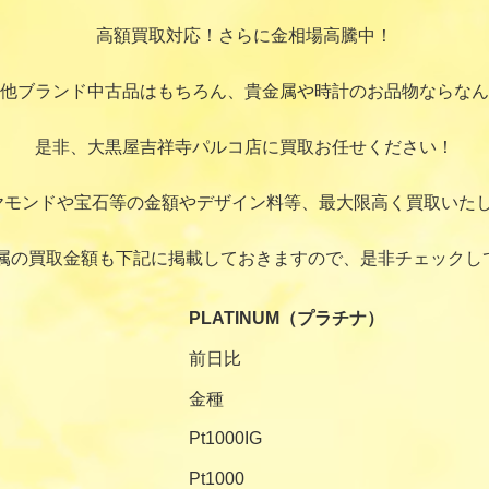
高額買取対応！さらに金相場高騰中！
他ブランド中古品はもちろん、貴金属や時計のお品物ならなん
是非、大黒屋吉祥寺パルコ店に買取お任せください！
ヤモンドや宝石等の金額やデザイン料等、最大限高く買取いたし
属の買取金額も下記に掲載しておきますので、是非チェックし
PLATINUM（プラチナ）
前日比
金種
Pt1000IG
Pt1000