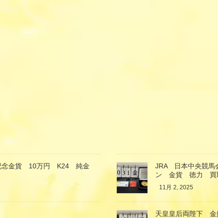
念金貨 10万円 K24 純金
JRA 日本中央競
ン 金貨 徳力 買
11月 2, 2025
天皇皇后両陛下 金