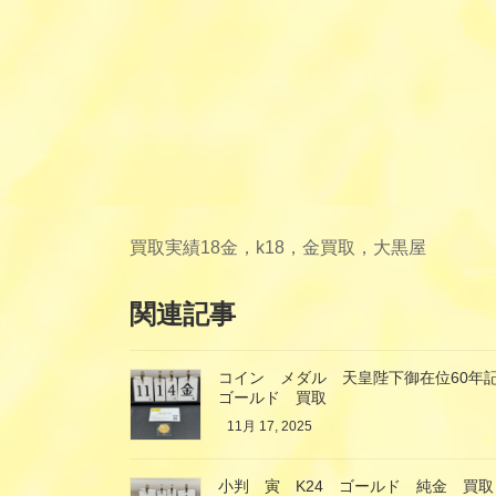
買取実績
18金，k18，金買取，大黒屋
関連記事
コイン メダル 天皇陛下御在位60年記
ゴールド 買取
11月 17, 2025
小判 寅 K24 ゴールド 純金 買取