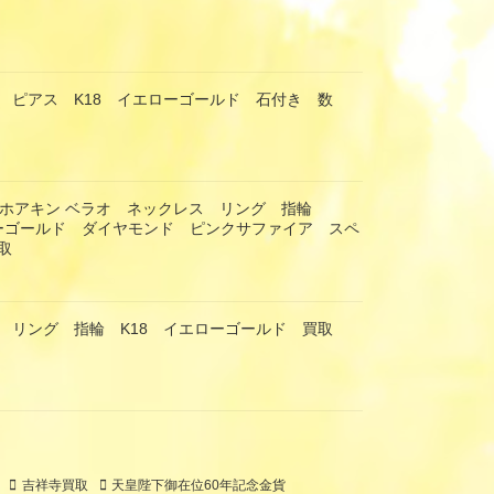
 ピアス K18 イエローゴールド 石付き 数
RAO ホアキン ベラオ ネックレス リング 指輪
エローゴールド ダイヤモンド ピンクサファイア スペ
取
 リング 指輪 K18 イエローゴールド 買取
吉祥寺買取
天皇陛下御在位60年記念金貨