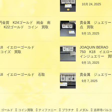
10月 24, 2025
万円金貨 K24ゴールド 純金 南
貴金属 ジュエリー
 K22ゴールド コイン 買取
点 買取
9月 15, 2025
18 イエローゴールド
JOAQUIN BE
ーコイズ 買取
750 K18 イ
インジュエリー 買
9月 15, 2025
18 イエローゴールド 石取
貴金属 ジュエリー
9月 7, 2025
ゴールド
コイン買取
ティファニー
プラチナ
メダル
吉祥寺パルコ