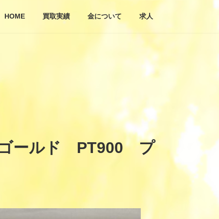
HOME
買取実績
金について
求人
ールド PT900 プ