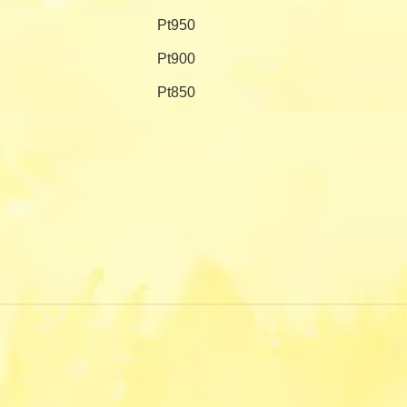
Pt950
Pt900
Pt850