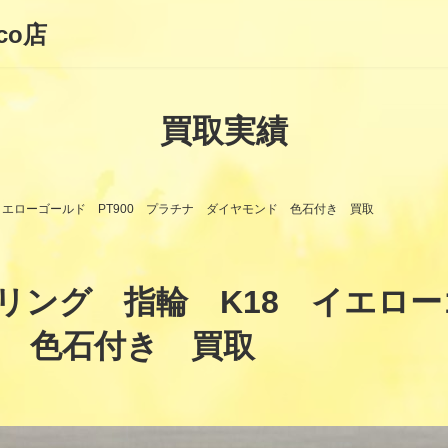
co店
買取実績
イエローゴールド PT900 プラチナ ダイヤモンド 色石付き 買取
ング 指輪 K18 イエローゴ
 色石付き 買取