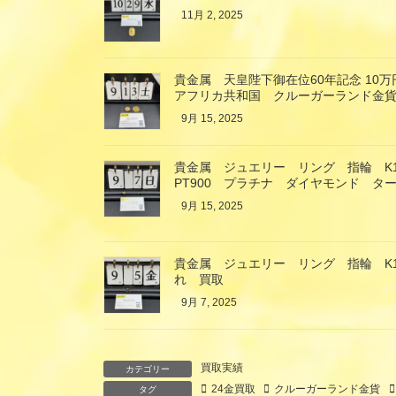
11月 2, 2025
貴金属 天皇陛下御在位60年記念 10
アフリカ共和国 クルーガーランド金貨
9月 15, 2025
貴金属 ジュエリー リング 指輪 K
PT900 プラチナ ダイヤモンド タ
9月 15, 2025
貴金属 ジュエリー リング 指輪 K
れ 買取
9月 7, 2025
買取実績
カテゴリー
24金買取
クルーガーランド金貨
タグ