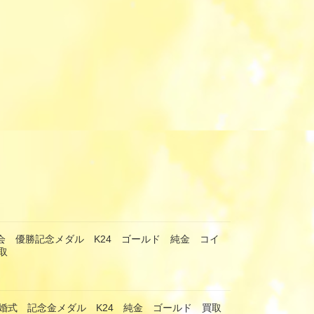
馬会 優勝記念メダル K24 ゴールド 純金 コイ
取
婚式 記念金メダル K24 純金 ゴールド 買取