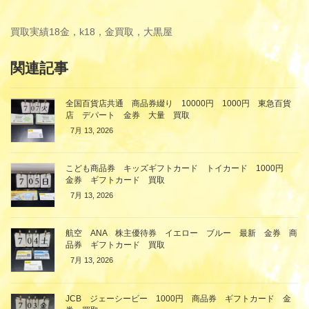
買取実績
18金，k18，金買取，大黒屋
関連記事
全国百貨店共通 商品券綴り 10000円 1000円 東急百貨
店 デパート 金券 大量 買取
7月 13, 2026
こども商品券 キッズギフトカード トイカード 1000円
金券 ギフトカード 買取
7月 13, 2026
航空 ANA 株主優待券 イエロー ブルー 最新 金券 商
品券 ギフトカード 買取
7月 13, 2026
JCB ジェーシービー 1000円 商品券 ギフトカード 金