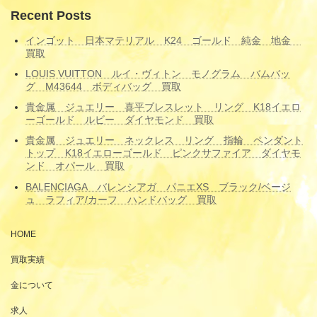
Recent Posts
インゴット 日本マテリアル K24 ゴールド 純金 地金
買取
LOUIS VUITTON ルイ・ヴィトン モノグラム バムバッ
グ M43644 ボディバッグ 買取
貴金属 ジュエリー 喜平ブレスレット リング K18イエロ
ーゴールド ルビー ダイヤモンド 買取
貴金属 ジュエリー ネックレス リング 指輪 ペンダント
トップ K18イエローゴールド ピンクサファイア ダイヤモ
ンド オパール 買取
BALENCIAGA バレンシアガ パニエXS ブラック/ベージ
ュ ラフィア/カーフ ハンドバッグ 買取
HOME
買取実績
金について
求人