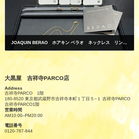
JOAQUIN BERAO ホアキン ベラオ ネックレス リング 指輪 750 K18 イエローゴールド ダイヤモンド ピンクサファイア スペインジュエリー 買取
9月 15, 2025
大黒屋 吉祥寺PARCO店
Address
吉祥寺PARCO 1階
180-8520 東京都武蔵野市吉祥寺本町１丁目５−１ 吉祥寺PARCO
吉祥寺PARCO1階
営業時間
AM10:00–PM20:00
電話番号
0120-787-844