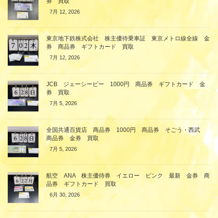
券 買取
7月 12, 2026
東京地下鉄株式会社 株主優待乗車証 東京メトロ線全線 金
券 商品券 ギフトカード 買取
7月 12, 2026
JCB ジェーシービー 1000円 商品券 ギフトカード 金
券 買取
7月 5, 2026
全国共通百貨店 商品券 1000円 商品券 そごう・西武
商品券 金券 買取
7月 5, 2026
航空 ANA 株主優待券 イエロー ピンク 最新 金券 商
品券 ギフトカード 買取
6月 30, 2026