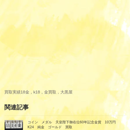
買取実績
18金，k18，金買取，大黒屋
関連記事
コイン メダル 天皇陛下御在位60年記念金貨 10万円
K24 純金 ゴールド 買取