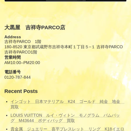
9月 15, 2025
大黒屋 吉祥寺PARCO店
Address
吉祥寺PARCO 1階
180-8520 東京都武蔵野市吉祥寺本町１丁目５−１ 吉祥寺PARCO
吉祥寺PARCO1階
営業時間
AM10:00–PM20:00
電話番号
0120-787-844
Recent Posts
インゴット 日本マテリアル K24 ゴールド 純金 地金
買取
LOUIS VUITTON ルイ・ヴィトン モノグラム バムバッ
グ M43644 ボディバッグ 買取
貴金属 ジュエリー 喜平ブレスレット リング K18イエロ