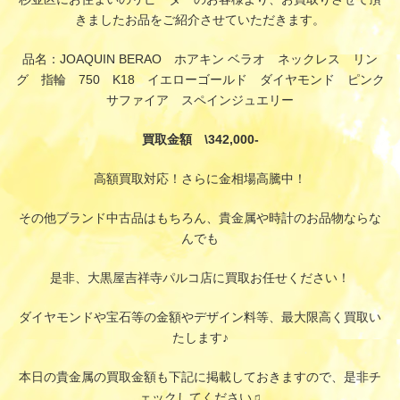
きましたお品をご紹介させていただきます。
品名：JOAQUIN BERAO ホアキン ベラオ ネックレス リン
グ 指輪 750 K18 イエローゴールド ダイヤモンド ピンク
サファイア スペインジュエリー
買取金額 \342,000-
高額買取対応！さらに金相場高騰中！
その他ブランド中古品はもちろん、貴金属や時計のお品物ならな
んでも
是非、大黒屋吉祥寺パルコ店に買取お任せください！
ダイヤモンドや宝石等の金額やデザイン料等、最大限高く買取い
たします♪
本日の貴金属の買取金額も下記に掲載しておきますので、是非チ
ェックしてください♫