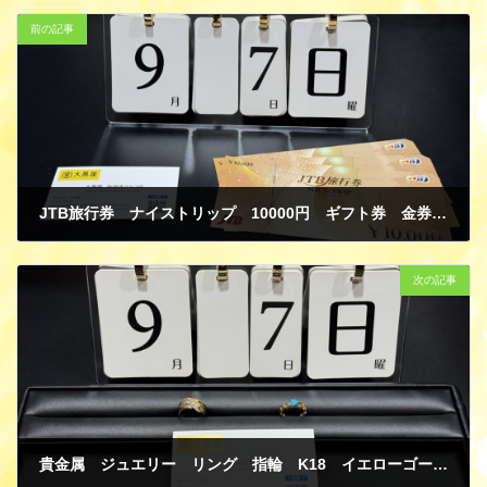
前の記事
JTB旅行券 ナイストリップ 10000円 ギフト券 金券 トラベル 買取
9月 10, 2025
次の記事
貴金属 ジュエリー リング 指輪 K18 イエローゴールド PT900 プラチナ ダイヤモンド ターコイズ 買取