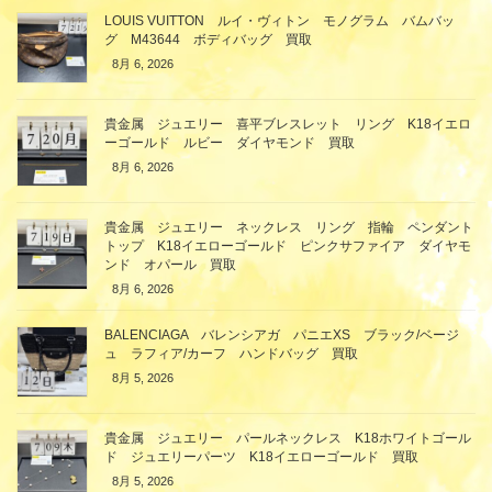
LOUIS VUITTON ルイ・ヴィトン モノグラム バムバッ
グ M43644 ボディバッグ 買取
8月 6, 2026
貴金属 ジュエリー 喜平ブレスレット リング K18イエロ
ーゴールド ルビー ダイヤモンド 買取
8月 6, 2026
貴金属 ジュエリー ネックレス リング 指輪 ペンダント
トップ K18イエローゴールド ピンクサファイア ダイヤモ
ンド オパール 買取
8月 6, 2026
BALENCIAGA バレンシアガ パニエXS ブラック/ベージ
ュ ラフィア/カーフ ハンドバッグ 買取
8月 5, 2026
貴金属 ジュエリー パールネックレス K18ホワイトゴール
ド ジュエリーパーツ K18イエローゴールド 買取
8月 5, 2026