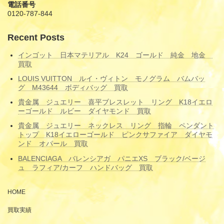
電話番号
0120-787-844
Recent Posts
インゴット 日本マテリアル K24 ゴールド 純金 地金
買取
LOUIS VUITTON ルイ・ヴィトン モノグラム バムバッ
グ M43644 ボディバッグ 買取
貴金属 ジュエリー 喜平ブレスレット リング K18イエロ
ーゴールド ルビー ダイヤモンド 買取
貴金属 ジュエリー ネックレス リング 指輪 ペンダント
トップ K18イエローゴールド ピンクサファイア ダイヤモ
ンド オパール 買取
BALENCIAGA バレンシアガ パニエXS ブラック/ベージ
ュ ラフィア/カーフ ハンドバッグ 買取
HOME
買取実績