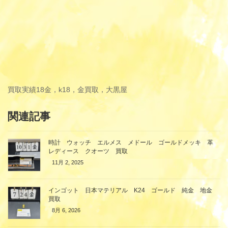
買取実績
18金，k18，金買取，大黒屋
関連記事
時計 ウォッチ エルメス メドール ゴールドメッキ 革
レディース クオーツ 買取
11月 2, 2025
インゴット 日本マテリアル K24 ゴールド 純金 地金
買取
8月 6, 2026