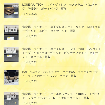
LOUIS VUITTON ルイ・ヴィトン モノグラム バムバッ
グ M43644 ボディバッグ 買取
8月 6, 2026
貴金属 ジュエリー 喜平ブレスレット リング K18イエロ
ーゴールド ルビー ダイヤモンド 買取
8月 6, 2026
貴金属 ジュエリー ネックレス リング 指輪 ペンダント
トップ K18イエローゴールド ピンクサファイア ダイヤモ
ンド オパール 買取
8月 6, 2026
BALENCIAGA バレンシアガ パニエXS ブラック/ベージ
ュ ラフィア/カーフ ハンドバッグ 買取
8月 5, 2026
貴金属 ジュエリー パールネックレス K18ホワイトゴール
ド ジュエリーパーツ K18イエローゴールド 買取
8月 5, 2026