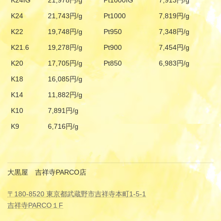
K24IG
21,978円/g
Pt1000IG
7,913円/g
K24
21,743円/g
Pt1000
7,819円/g
K22
19,748円/g
Pt950
7,348円/g
K21.6
19,278円/g
Pt900
7,454円/g
K20
17,705円/g
Pt850
6,983円/g
K18
16,085円/g
K14
11,882円/g
K10
7,891円/g
K9
6,716円/g
大黒屋 吉祥寺PARCO店
〒180-8520 東京都武蔵野市吉祥寺本町1-5-1
吉祥寺PARCO１F