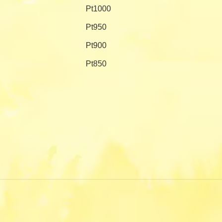
Pt1000
Pt950
Pt900
Pt850