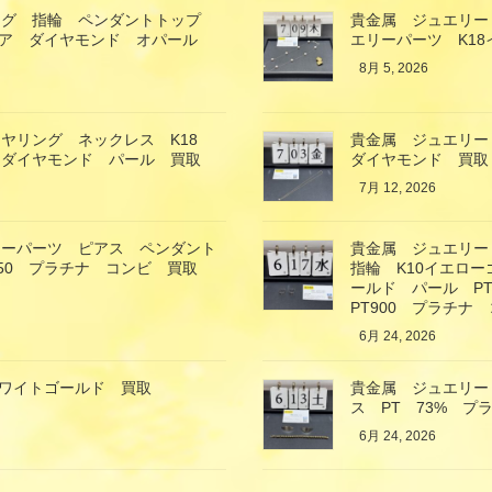
ング 指輪 ペンダントトップ
貴金属 ジュエリー
イア ダイヤモンド オパール
エリーパーツ K1
8月 5, 2026
ヤリング ネックレス K18
貴金属 ジュエリー
 ダイヤモンド パール 買取
ダイヤモンド 買取
7月 12, 2026
リーパーツ ピアス ペンダント
貴金属 ジュエリー
850 プラチナ コンビ 買取
指輪 K10イエロ
ールド パール P
PT900 プラチナ
6月 24, 2026
ホワイトゴールド 買取
貴金属 ジュエリー
ス PT 73% プ
6月 24, 2026