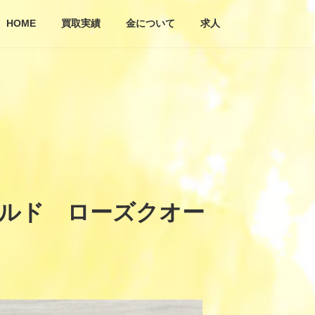
HOME
買取実績
金について
求人
ールド ローズクオー