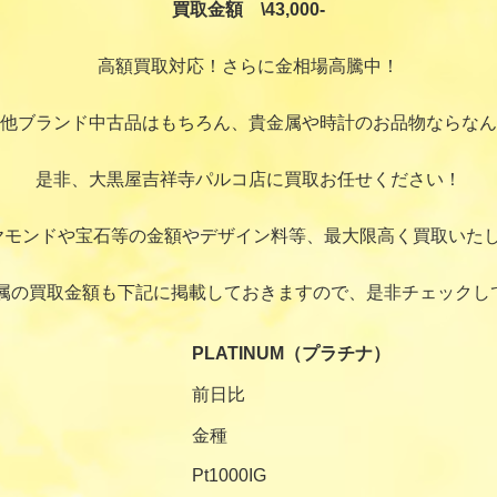
買取金額 \43,000-
高額買取対応！さらに金相場高騰中！
他ブランド中古品はもちろん、貴金属や時計のお品物ならなん
是非、大黒屋吉祥寺パルコ店に買取お任せください！
ヤモンドや宝石等の金額やデザイン料等、最大限高く買取いたし
属の買取金額も下記に掲載しておきますので、是非チェックし
PLATINUM（プラチナ）
前日比
金種
Pt1000IG