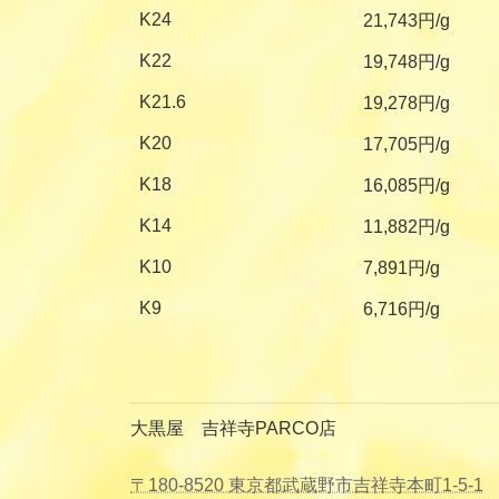
K24
21,743円/g
K22
19,748円/g
K21.6
19,278円/g
K20
17,705円/g
K18
16,085円/g
K14
11,882円/g
K10
7,891円/g
K9
6,716円/g
大黒屋 吉祥寺PARCO店
〒180-8520 東京都武蔵野市吉祥寺本町1-5-1