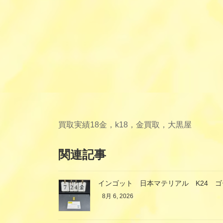
買取実績
18金，k18，金買取，大黒屋
関連記事
インゴット 日本マテリアル K24 
8月 6, 2026