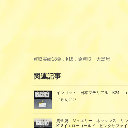
買取実績
18金，k18，金買取，大黒屋
関連記事
インゴット 日本マテリアル K24 
8月 6, 2026
貴金属 ジュエリー ネックレス リ
K18イエローゴールド ピンクサファ