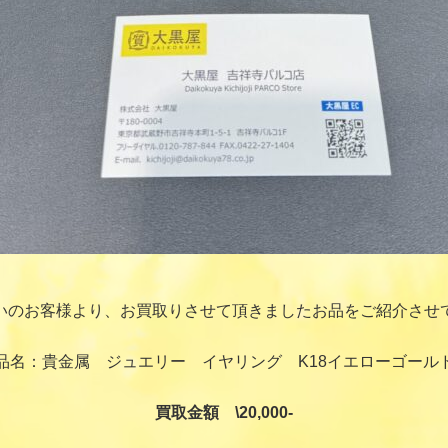
いのお客様より、お買取りさせて頂きましたお品をご紹介させ
品名：貴金属 ジュエリー イヤリング K18イエローゴール
買取金額 \20,000-