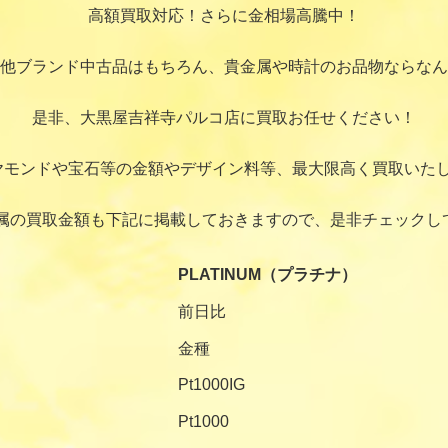
高額買取対応！さらに金相場高騰中！
他ブランド中古品はもちろん、貴金属や時計のお品物ならなん
是非、大黒屋吉祥寺パルコ店に買取お任せください！
ヤモンドや宝石等の金額やデザイン料等、最大限高く買取いたし
属の買取金額も下記に掲載しておきますので、是非チェックし
PLATINUM（プラチナ）
前日比
金種
Pt1000IG
Pt1000