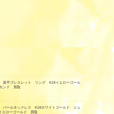
 喜平ブレスレット リング K18イエローゴール
モンド 買取
 パールネックレス K18ホワイトゴールド ジュ
8イエローゴールド 買取