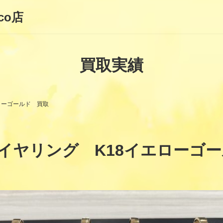
co店
買取実績
ローゴールド 買取
イヤリング K18イエローゴ