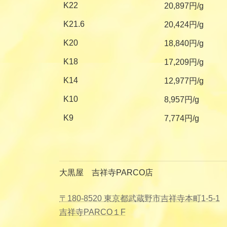
K22
20,897円/g
K21.6
20,424円/g
K20
18,840円/g
K18
17,209円/g
K14
12,977円/g
K10
8,957円/g
K9
7,774円/g
大黒屋 吉祥寺PARCO店
〒180-8520 東京都武蔵野市吉祥寺本町1-5-1
吉祥寺PARCO１F