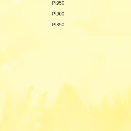
Pt950
Pt900
Pt850