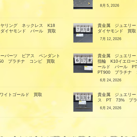
8月 5, 2026
ヤリング ネックレス K18
貴金属 ジュエリー
 ダイヤモンド パール 買取
ダイヤモンド 買取
7月 12, 2026
リーパーツ ピアス ペンダント
貴金属 ジュエリー
850 プラチナ コンビ 買取
指輪 K10イエロ
ールド パール P
PT900 プラチナ
6月 24, 2026
ホワイトゴールド 買取
貴金属 ジュエリー
ス PT 73% プ
6月 24, 2026