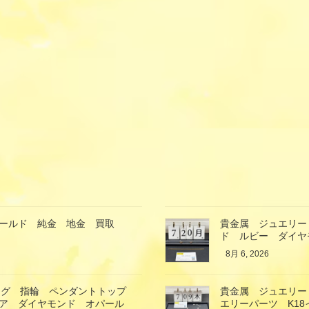
ゴールド 純金 地金 買取
貴金属 ジュエリー
ド ルビー ダイヤ
8月 6, 2026
ング 指輪 ペンダントトップ
貴金属 ジュエリー
イア ダイヤモンド オパール
エリーパーツ K1