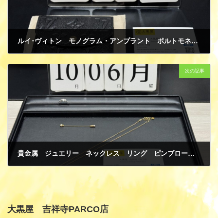
ルイ･ヴィトン モノグラム・アンプラント ポルトモネ・ロザリ M81455 ノワール コインケース カードケース 新品 買取
10月 10, 2025
次の記事
貴金属 ジュエリー ネックレス リング ピンブローチ K18イエローゴールド ダイヤモンド 買取
10月 10, 2025
大黒屋 吉祥寺PARCO店