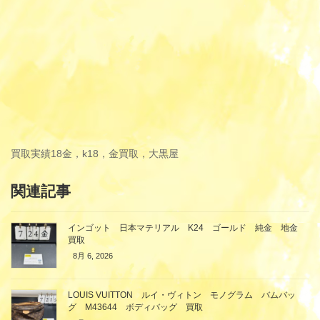
買取実績
18金，k18，金買取，大黒屋
関連記事
インゴット 日本マテリアル K24 ゴールド 純金 地金
買取
8月 6, 2026
LOUIS VUITTON ルイ・ヴィトン モノグラム バムバッ
グ M43644 ボディバッグ 買取