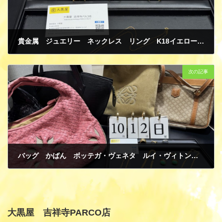
貴金属 ジュエリー ネックレス リング K18イエローゴールド ダイヤモンド 色石 壊れたパーツ部分 買取
10月 16, 2025
次の記事
バッグ かばん ボッテガ・ヴェネタ ルイ・ヴィトン ロエベ セリーヌ 貴金属 ジュエリー ネックレス リング カフスなど 買取
10月 16, 2025
大黒屋 吉祥寺PARCO店