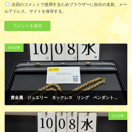
次回のコメントで使用するためブラウザーに自分の名前、メー
ルアドレス、サイトを保存する。
前の記事
貴金属 ジュエリー ネックレス リング ペンダントトップ 時計の文字盤 K14 K18イエローゴールド K24 ダイヤモンド 破損有り 海外製品 買取
10月 16, 2025
次の記事