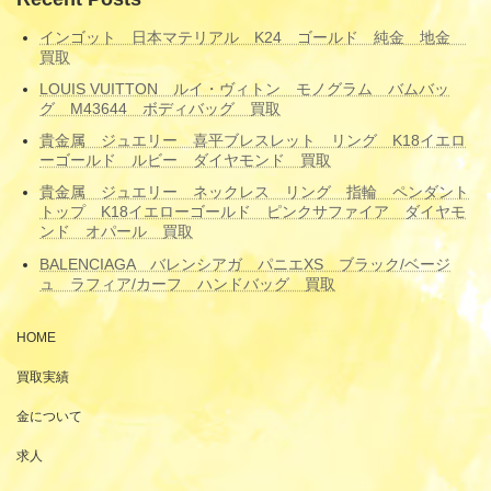
インゴット 日本マテリアル K24 ゴールド 純金 地金
買取
LOUIS VUITTON ルイ・ヴィトン モノグラム バムバッ
グ M43644 ボディバッグ 買取
貴金属 ジュエリー 喜平ブレスレット リング K18イエロ
ーゴールド ルビー ダイヤモンド 買取
貴金属 ジュエリー ネックレス リング 指輪 ペンダント
トップ K18イエローゴールド ピンクサファイア ダイヤモ
ンド オパール 買取
BALENCIAGA バレンシアガ パニエXS ブラック/ベージ
ュ ラフィア/カーフ ハンドバッグ 買取
HOME
買取実績
金について
求人