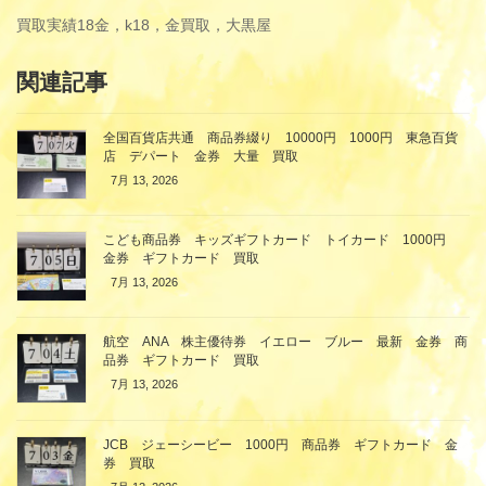
買取実績
18金，k18，金買取，大黒屋
関連記事
全国百貨店共通 商品券綴り 10000円 1000円 東急百貨
店 デパート 金券 大量 買取
7月 13, 2026
こども商品券 キッズギフトカード トイカード 1000円
金券 ギフトカード 買取
7月 13, 2026
航空 ANA 株主優待券 イエロー ブルー 最新 金券 商
品券 ギフトカード 買取
7月 13, 2026
JCB ジェーシービー 1000円 商品券 ギフトカード 金
券 買取