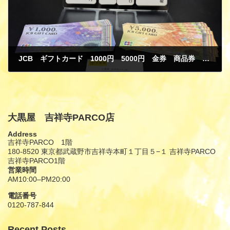
JCB ギフトカード 1000円 5000円 金券 商品券 買取
10月 16, 2025
大黒屋 吉祥寺PARCO店
Address
吉祥寺PARCO 1階
180-8520 東京都武蔵野市吉祥寺本町１丁目５−１ 吉祥寺PARCO
吉祥寺PARCO1階
営業時間
AM10:00–PM20:00
電話番号
0120-787-844
Recent Posts