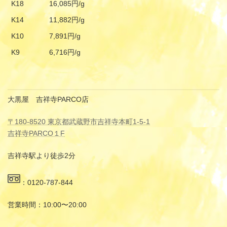
K18
16,085円/g
K14
11,882円/g
K10
7,891円/g
K9
6,716円/g
大黒屋 吉祥寺PARCO店
〒180-8520 東京都武蔵野市吉祥寺本町1-5-1
吉祥寺PARCO１F
吉祥寺駅より徒歩2分
：0120-787-844
営業時間：10:00〜20:00