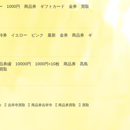
ー 1000円 商品券 ギフトカード 金券 買取
優待券 イエロー ピンク 最新 金券 商品券 ギ
券綴 10000円 1000円×10枚 商品券 髙島
買取
コ
吉祥寺買取
商品券吉祥寺
商品券買取
買取