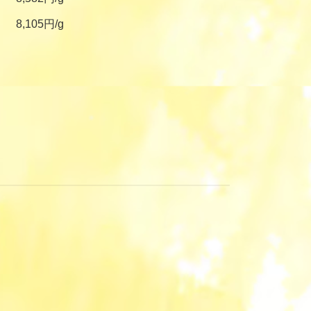
8,105円/g