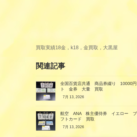
買取実績
18金，k18，金買取，大黒屋
関連記事
全国百貨店共通 商品券綴り 10000円
ト 金券 大量 買取
7月 13, 2026
航空 ANA 株主優待券 イエロー 
フトカード 買取
7月 13, 2026