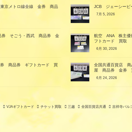
 東京メトロ線全線 金券 商品
JCB ジェーシービ
7月 5, 2026
商品券 そごう・西武 商品券 金
航空 ANA 株主
フトカード 買取
6月 30, 2026
金券 商品券 ギフトカード 買
全国共通百貨店 商品
屋 商品券 金券 
6月 24, 2026
ト
VJAギフトカード
チケット買取
三越
全国百貨店共通
吉祥寺パル