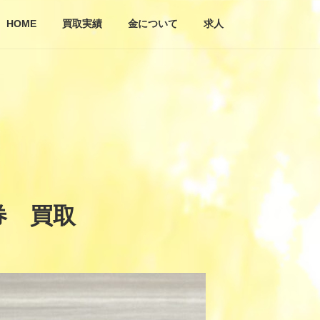
HOME
買取実績
金について
求人
券 買取