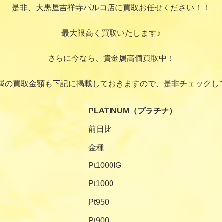
是非、大黒屋吉祥寺パルコ店に買取お任せください！！
最大限高く買取いたします♪
さらに今なら、貴金属高価買取中！
属の買取金額も下記に掲載しておきますので、是非チェックし
PLATINUM（プラチナ）
前日比
金種
Pt1000IG
Pt1000
Pt950
Pt900