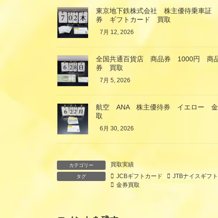
東京地下鉄株式会社 株主優待乗車証
券 ギフトカード 買取
7月 12, 2026
全国共通百貨店 商品券 1000円 
券 買取
7月 5, 2026
航空 ANA 株主優待券 イエロー 
取
6月 30, 2026
買取実績
カテゴリー
JCBギフトカード
JTBナイスギフ
タグ
金券買取