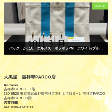
次の記事
バッグ かばん エルメス ボラボラPM ホワイト/ブルー キャンバス 貴金属 ジュエリー ネックレス K18イエローゴールド アジャスター付き 買取
10月 19, 2025
大黒屋 吉祥寺PARCO店
Address
吉祥寺PARCO 1階
180-8520 東京都武蔵野市吉祥寺本町１丁目５−１ 吉祥寺PARCO
吉祥寺PARCO1階
営業時間
AM10:00–PM20:00