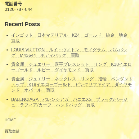
電話番号
0120-787-844
Recent Posts
インゴット 日本マテリアル K24 ゴールド 純金 地金
買取
LOUIS VUITTON ルイ・ヴィトン モノグラム バムバッ
グ M43644 ボディバッグ 買取
貴金属 ジュエリー 喜平ブレスレット リング K18イエロ
ーゴールド ルビー ダイヤモンド 買取
貴金属 ジュエリー ネックレス リング 指輪 ペンダント
トップ K18イエローゴールド ピンクサファイア ダイヤモ
ンド オパール 買取
BALENCIAGA バレンシアガ パニエXS ブラック/ベージ
ュ ラフィア/カーフ ハンドバッグ 買取
HOME
買取実績