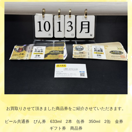
更
新
日
時
:
お買取りさせて頂きました商品券をご紹介させていただきます。
ビール共通券 びん券 633ml 2本 缶券 350ml 2缶 金券
ギフト券 商品券