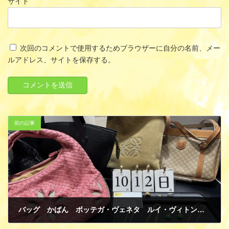
サイト
次回のコメントで使用するためブラウザーに自分の名前、メー
ルアドレス、サイトを保存する。
前の記事
バッグ かばん ボッテガ・ヴェネタ ルイ・ヴィトン ロエベ セリーヌ 貴金属 ジュエリー ネックレス リング カフスなど 買取
10月 16, 2025