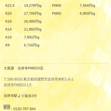
K21.6
19,278円/g
Pt900
7,454円/g
K20
17,705円/g
Pt850
6,983円/g
K18
16,085円/g
K14
11,882円/g
K10
7,891円/g
K9
6,716円/g
大黒屋 吉祥寺PARCO店
〒180-8520 東京都武蔵野市吉祥寺本町1-5-1
吉祥寺PARCO１F
吉祥寺駅より徒歩2分
：0120-787-844