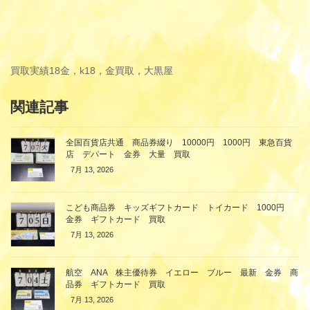
買取実績
18金，k18，金買取，大黒屋
関連記事
全国百貨店共通 商品券綴り 10000円 1000円 東急百貨
店 デパート 金券 大量 買取
7月 13, 2026
こども商品券 キッズギフトカード トイカード 1000円
金券 ギフトカード 買取
7月 13, 2026
航空 ANA 株主優待券 イエロー ブルー 最新 金券 商
品券 ギフトカード 買取
7月 13, 2026