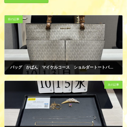
前の記事
バッグ かばん マイケルコース ショルダートートバッグ ベージュ/ブラウン PVC/レザー 買取
10月 19, 2025
次の記事