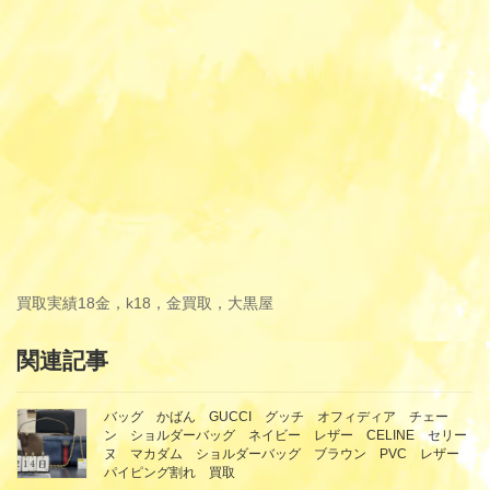
買取実績
18金，k18，金買取，大黒屋
関連記事
バッグ かばん GUCCI グッチ オフィディア チェー
ン ショルダーバッグ ネイビー レザー CELINE セリー
ヌ マカダム ショルダーバッグ ブラウン PVC レザー
パイピング割れ 買取