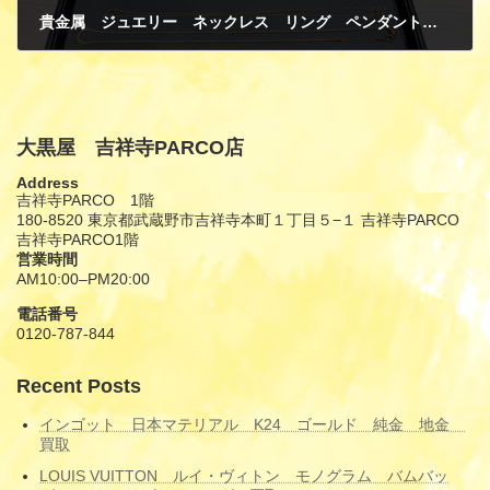
貴金属 ジュエリー ネックレス リング ペンダントトップ ブローチ プラチナ K18イエローゴールド PT850 プラチナ アメジスト ダイヤモンド パール 買取
10月 20, 2025
大黒屋 吉祥寺PARCO店
Address
吉祥寺PARCO 1階
180-8520 東京都武蔵野市吉祥寺本町１丁目５−１ 吉祥寺PARCO
吉祥寺PARCO1階
営業時間
AM10:00–PM20:00
電話番号
0120-787-844
Recent Posts
インゴット 日本マテリアル K24 ゴールド 純金 地金
買取
LOUIS VUITTON ルイ・ヴィトン モノグラム バムバッ