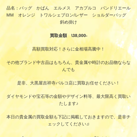
品名：バッグ かばん エルメス アカプルコ バンドリエール
MM オレンジ トワルシェブロン/レザー ショルダーバッグ
斜め掛け
買取金額 \38,000-
高額買取対応！さらに金相場高騰中！
その他ブランド中古品はもちろん、貴金属や時計のお品物ならな
んでも
是非、大黒屋吉祥寺パルコ店に買取お任せください！
ダイヤモンドや宝石等の金額やデザイン料等、最大限高く買取い
たします♪
本日の貴金属の買取金額も下記に掲載しておきますので、是非チ
ェックしてください♫