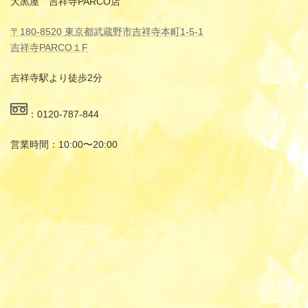
大黒屋 吉祥寺PARCO店
〒180-8520 東京都武蔵野市吉祥寺本町1-5-1
吉祥寺PARCO１F
吉祥寺駅より徒歩2分
：0120-787-844
営業時間：10:00〜20:00