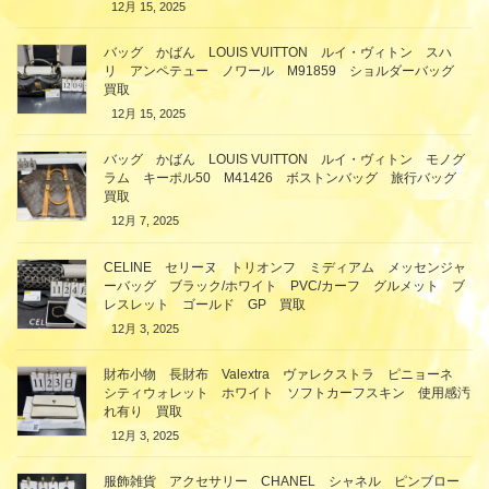
12月 15, 2025
バッグ かばん LOUIS VUITTON ルイ・ヴィトン スハ
リ アンペテュー ノワール M91859 ショルダーバッグ
買取
12月 15, 2025
バッグ かばん LOUIS VUITTON ルイ・ヴィトン モノグ
ラム キーポル50 M41426 ボストンバッグ 旅行バッグ
買取
12月 7, 2025
CELINE セリーヌ トリオンフ ミディアム メッセンジャ
ーバッグ ブラック/ホワイト PVC/カーフ グルメット ブ
レスレット ゴールド GP 買取
12月 3, 2025
財布小物 長財布 Valextra ヴァレクストラ ピニョーネ
シティウォレット ホワイト ソフトカーフスキン 使用感汚
れ有り 買取
12月 3, 2025
服飾雑貨 アクセサリー CHANEL シャネル ピンブロー