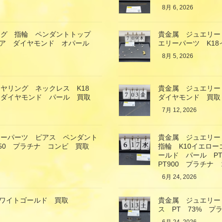
8月 6, 2026
ング 指輪 ペンダントトップ
貴金属 ジュエリー
イア ダイヤモンド オパール
エリーパーツ K1
8月 5, 2026
ヤリング ネックレス K18
貴金属 ジュエリー
 ダイヤモンド パール 買取
ダイヤモンド 買取
7月 12, 2026
リーパーツ ピアス ペンダント
貴金属 ジュエリー
850 プラチナ コンビ 買取
指輪 K10イエロ
ールド パール P
PT900 プラチナ
6月 24, 2026
ホワイトゴールド 買取
貴金属 ジュエリー
ス PT 73% プ
6月 24, 2026