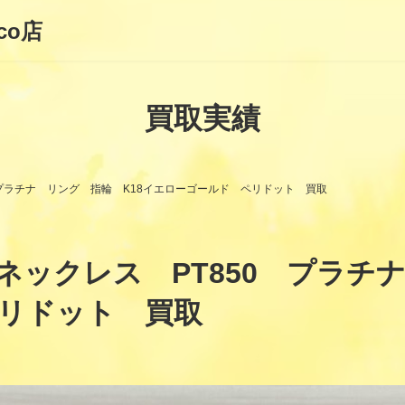
co店
買取実績
 プラチナ リング 指輪 K18イエローゴールド ペリドット 買取
ックレス PT850 プラチナ
リドット 買取