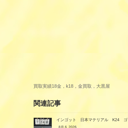
買取実績
18金，k18，金買取，大黒屋
関連記事
インゴット 日本マテリアル K24 
8月 6, 2026