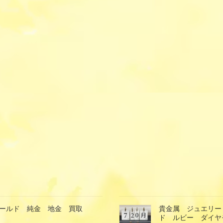
ゴールド 純金 地金 買取
貴金属 ジュエリー
ド ルビー ダイヤ