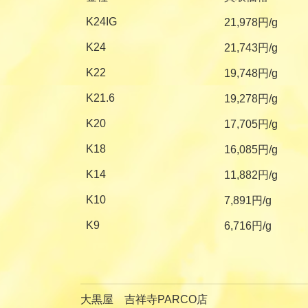
K24IG
21,978円/g
K24
21,743円/g
K22
19,748円/g
K21.6
19,278円/g
K20
17,705円/g
K18
16,085円/g
K14
11,882円/g
K10
7,891円/g
K9
6,716円/g
大黒屋 吉祥寺PARCO店