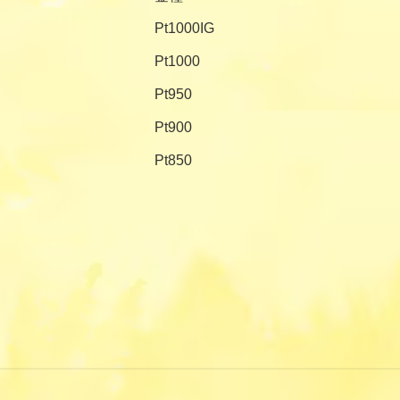
Pt1000IG
Pt1000
Pt950
Pt900
Pt850