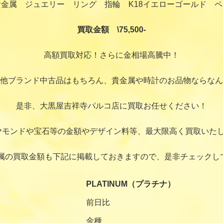
金属 ジュエリー リング 指輪 K18イエローゴールド 
買取金額 \75,500-
高額買取対応！さらに金相場高騰中！
他ブランド中古品はもちろん、貴金属や時計のお品物ならなん
是非、大黒屋吉祥寺パルコ店に買取お任せください！
ヤモンドや宝石等の金額やデザイン料等、最大限高く買取いたし
属の買取金額も下記に掲載しておきますので、是非チェックし
PLATINUM（プラチナ）
前日比
金種