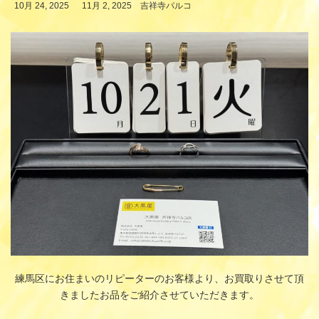
最
10月 24, 2025
11月 2, 2025
吉祥寺パルコ
終
更
新
日
時
:
練馬区にお住まいのリピーターのお客様より、お買取りさせて頂
きましたお品をご紹介させていただきます。