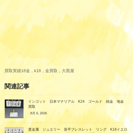
買取実績
18金，k18，金買取，大黒屋
関連記事
インゴット 日本マテリアル K24 ゴールド 純金 地金
買取
8月 6, 2026
貴金属 ジュエリー 喜平ブレスレット リング K18イエロ