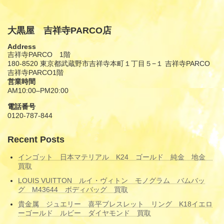
大黒屋 吉祥寺PARCO店
Address
吉祥寺PARCO 1階
180-8520 東京都武蔵野市吉祥寺本町１丁目５−１ 吉祥寺PARCO
吉祥寺PARCO1階
営業時間
AM10:00–PM20:00
電話番号
0120-787-844
Recent Posts
インゴット 日本マテリアル K24 ゴールド 純金 地金
買取
LOUIS VUITTON ルイ・ヴィトン モノグラム バムバッ
グ M43644 ボディバッグ 買取
貴金属 ジュエリー 喜平ブレスレット リング K18イエロ
ーゴールド ルビー ダイヤモンド 買取