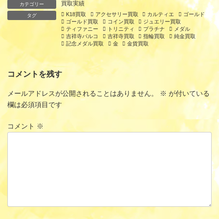
買取実績
カテゴリー
K18買取
アクセサリー買取
カルティエ
ゴールド
タグ
ゴールド買取
コイン買取
ジュエリー買取
ティファニー
トリニティ
プラチナ
メダル
吉祥寺パルコ
吉祥寺買取
指輪買取
純金買取
記念メダル買取
金
金貨買取
コメントを残す
メールアドレスが公開されることはありません。
※
が付いている
欄は必須項目です
コメント
※