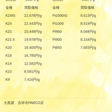
金種
買取価格
金種
買取価格
K24IG
22,678円/g
Pt1000IG
8,613円/g
K24
22,443円/g
Pt1000
8,519円/g
K22
20,448円/g
Pt950
8,048円/g
K21.6
19,978円/g
Pt900
8,154円/g
K20
18,405円/g
Pt850
7,683円/g
K18
16,785円/g
K14
12,582円/g
K10
8,591円/g
K9
7,416円/g
大黒屋 吉祥寺PARCO店