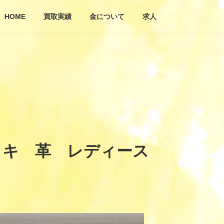
HOME
買取実績
金について
求人
ッキ 革 レディース