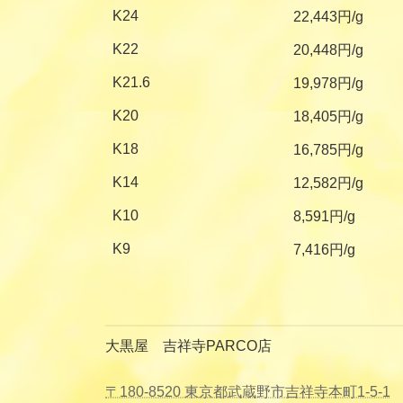
K24
22,443円/g
K22
20,448円/g
K21.6
19,978円/g
K20
18,405円/g
K18
16,785円/g
K14
12,582円/g
K10
8,591円/g
K9
7,416円/g
大黒屋 吉祥寺PARCO店
〒180-8520 東京都武蔵野市吉祥寺本町1-5-1