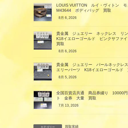
LOUIS VUITTON ルイ・ヴィト
M43644 ボディバッグ 買取
8月 6, 2026
貴金属 ジュエリー ネックレス リ
K18イエローゴールド ピンクサファ
買取
8月 6, 2026
貴金属 ジュエリー パールネックレス
エリーパーツ K18イエローゴールド 
8月 5, 2026
全国百貨店共通 商品券綴り 10000円
ト 金券 大量 買取
7月 13, 2026
買取実績
カテゴリー