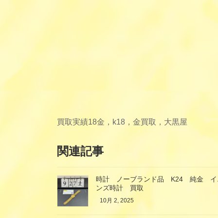
買取実績
18金，k18，金買取，大黒屋
関連記事
時計 ノーブランド品 K24 純金 
ンズ時計 買取
10月 2, 2025