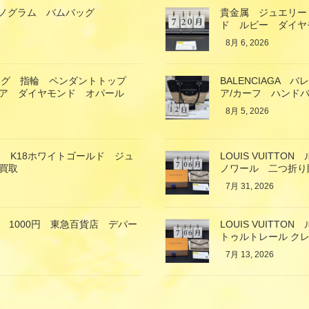
ン モノグラム バムバッグ
貴金属 ジュエリー
ド ルビー ダイヤ
8月 6, 2026
ング 指輪 ペンダントトップ
BALENCIAGA
イア ダイヤモンド オパール
ア/カーフ ハンド
8月 5, 2026
 K18ホワイトゴールド ジュ
LOUIS VUIT
買取
ノワール 二つ折り
7月 31, 2026
 1000円 東急百貨店 デパー
LOUIS VUIT
トゥルトレール クレ
7月 13, 2026