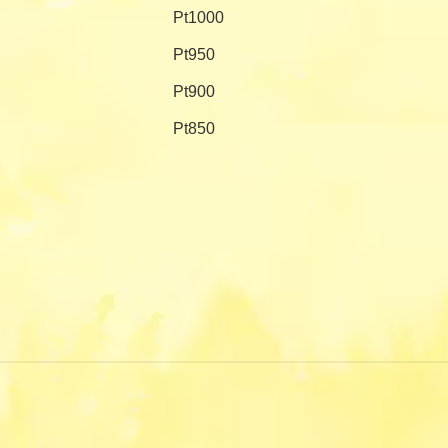
Pt1000
Pt950
Pt900
Pt850