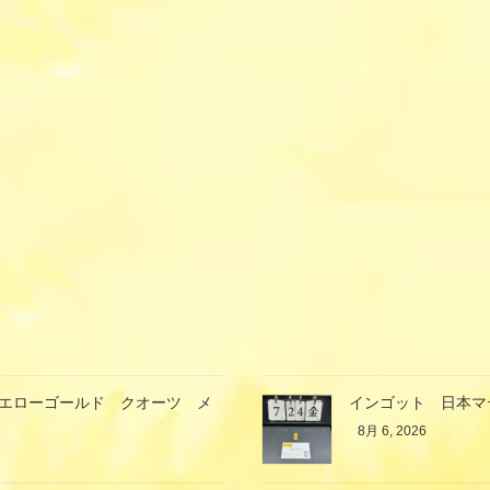
イエローゴールド クオーツ メ
インゴット 日本マ
8月 6, 2026