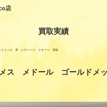
co店
買取実績
ルドメッキ 革 レディース クオーツ 買取
ルメス メドール ゴールドメ