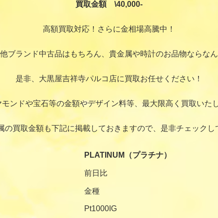
買取金額 \40,000-
高額買取対応！さらに金相場高騰中！
他ブランド中古品はもちろん、貴金属や時計のお品物ならなん
是非、大黒屋吉祥寺パルコ店に買取お任せください！
ヤモンドや宝石等の金額やデザイン料等、最大限高く買取いたし
属の買取金額も下記に掲載しておきますので、是非チェックし
PLATINUM（プラチナ）
前日比
金種
Pt1000IG