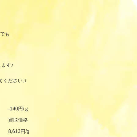
でも
ます♪
てください♫
-140円/ｇ
買取価格
8,613円/g