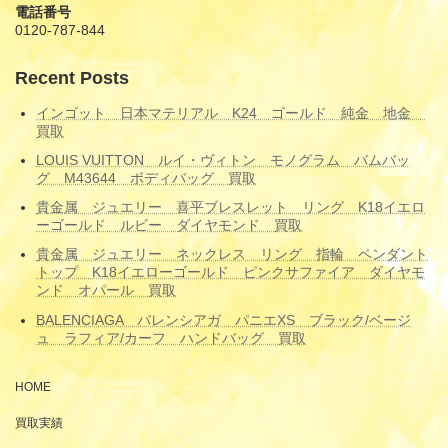
電話番号
0120-787-844
Recent Posts
インゴット 日本マテリアル K24 ゴールド 純金 地金
買取
LOUIS VUITTON ルイ・ヴィトン モノグラム バムバッ
グ M43644 ボディバッグ 買取
貴金属 ジュエリー 喜平ブレスレット リング K18イエロ
ーゴールド ルビー ダイヤモンド 買取
貴金属 ジュエリー ネックレス リング 指輪 ペンダント
トップ K18イエローゴールド ピンクサファイア ダイヤモ
ンド オパール 買取
BALENCIAGA バレンシアガ パニエXS ブラック/ベージ
ュ ラフィア/カーフ ハンドバッグ 買取
HOME
買取実績