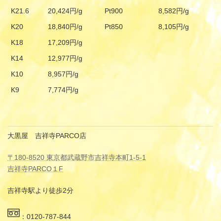
K21.6
20,424円/g
Pt900
8,582円/g
K20
18,840円/g
Pt850
8,105円/g
K18
17,209円/g
K14
12,977円/g
K10
8,957円/g
K9
7,774円/g
大黒屋 吉祥寺PARCO店
〒180-8520 東京都武蔵野市吉祥寺本町1-5-1
吉祥寺PARCO１F
吉祥寺駅より徒歩2分
：0120-787-844