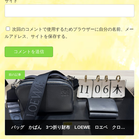
サイト
次回のコメントで使用するためブラウザーに自分の名前、メー
ルアドレス、サイトを保存する。
前の記事
バッグ かばん 3つ折り財布 LOEWE ロエベ クロスボディ カメラバッグ ミニ ネイビー カーフ トライフォールドウォレット ネイビー カーフ 買取
11月 13, 2025