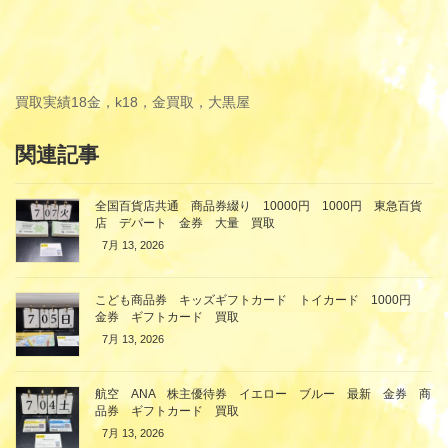
買取実績
18金，k18，金買取，大黒屋
関連記事
全国百貨店共通 商品券綴り 10000円 1000円 東急百貨
店 デパート 金券 大量 買取
7月 13, 2026
こども商品券 キッズギフトカード トイカード 1000円
金券 ギフトカード 買取
7月 13, 2026
航空 ANA 株主優待券 イエロー ブルー 最新 金券 商
品券 ギフトカード 買取
7月 13, 2026