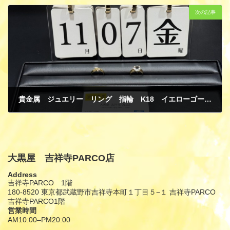
次の記事
貴金属 ジュエリー リング 指輪 K18 イエローゴールド ダイヤモンド 買取
11月 13, 2025
大黒屋 吉祥寺PARCO店
Address
吉祥寺PARCO 1階
180-8520 東京都武蔵野市吉祥寺本町１丁目５−１ 吉祥寺PARCO
吉祥寺PARCO1階
営業時間
AM10:00–PM20:00