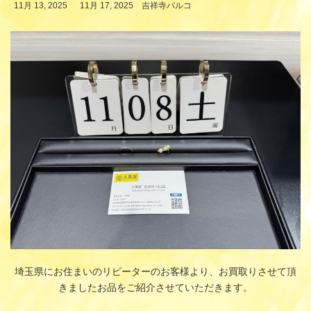
最
11月 13, 2025
11月 17, 2025
吉祥寺パルコ
終
更
新
日
時
:
埼玉県にお住まいのリピーターのお客様より、お買取りさせて頂
きましたお品をご紹介させていただきます。