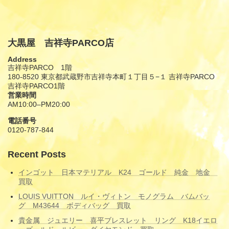
11月 17, 2025
大黒屋 吉祥寺PARCO店
Address
吉祥寺PARCO 1階
180-8520 東京都武蔵野市吉祥寺本町１丁目５−１ 吉祥寺PARCO
吉祥寺PARCO1階
営業時間
AM10:00–PM20:00
電話番号
0120-787-844
Recent Posts
インゴット 日本マテリアル K24 ゴールド 純金 地金
買取
LOUIS VUITTON ルイ・ヴィトン モノグラム バムバッ
グ M43644 ボディバッグ 買取
貴金属 ジュエリー 喜平ブレスレット リング K18イエロ