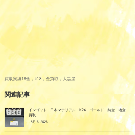
買取実績
18金，k18，金買取，大黒屋
関連記事
インゴット 日本マテリアル K24 ゴールド 純金 地金
買取
8月 6, 2026