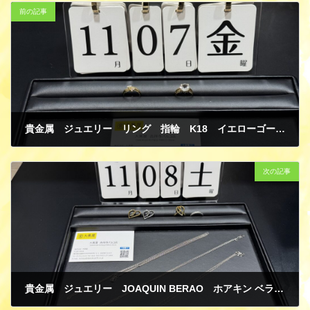
前の記事
貴金属 ジュエリー リング 指輪 K18 イエローゴールド ダイヤモンド 買取
11月 13, 2025
次の記事
貴金属 ジュエリー JOAQUIN BERAO ホアキン ベラオ ネックレス リング ペンダントトップ K18 イエローゴールド ホワイトゴールド スペインジュエリー 買取