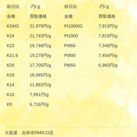
前日比
-円/ｇ
前日比
-円/ｇ
金種
買取価格
金種
買取価格
K24IG
21,978円/g
Pt1000IG
7,913円/g
K24
21,743円/g
Pt1000
7,819円/g
K22
19,748円/g
Pt950
7,348円/g
K21.6
19,278円/g
Pt900
7,454円/g
K20
17,705円/g
Pt850
6,983円/g
K18
16,085円/g
K14
11,882円/g
K10
7,891円/g
K9
6,716円/g
大黒屋 吉祥寺PARCO店