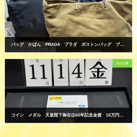
バッグ かばん PRADA プラダ ボストンバッグ ブラック ナイロン FENDI フェンディ トートバッグ ブラウン コーデュロイ/レザー 買取
11月 17, 2025
次の記事
コイン メダル 天皇陛下御在位60年記念金貨 10万円 K24 純金 ゴールド 買取
11月 17, 2025