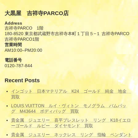
大黒屋 吉祥寺PARCO店
Address
吉祥寺PARCO 1階
180-8520 東京都武蔵野市吉祥寺本町１丁目５−１ 吉祥寺PARCO
吉祥寺PARCO1階
営業時間
AM10:00–PM20:00
電話番号
0120-787-844
Recent Posts
インゴット 日本マテリアル K24 ゴールド 純金 地金
買取
LOUIS VUITTON ルイ・ヴィトン モノグラム バムバッ
グ M43644 ボディバッグ 買取
貴金属 ジュエリー 喜平ブレスレット リング K18イエロ
ーゴールド ルビー ダイヤモンド 買取
貴金属 ジュエリー ネックレス リング 指輪 ペンダント