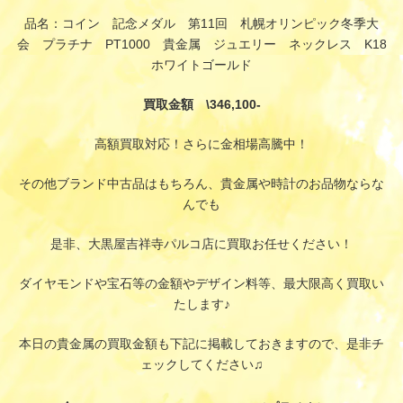
品名：コイン 記念メダル 第11回 札幌オリンピック冬季大
会 プラチナ PT1000 貴金属 ジュエリー ネックレス K18
ホワイトゴールド
買取金額 \346,100-
高額買取対応！さらに金相場高騰中！
その他ブランド中古品はもちろん、貴金属や時計のお品物ならな
んでも
是非、大黒屋吉祥寺パルコ店に買取お任せください！
ダイヤモンドや宝石等の金額やデザイン料等、最大限高く買取い
たします♪
本日の貴金属の買取金額も下記に掲載しておきますので、是非チ
ェックしてください♫