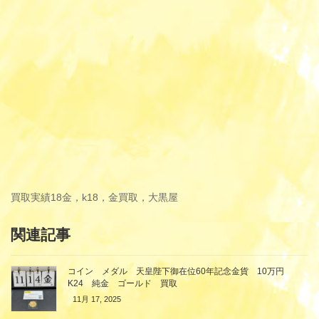
買取実績
18金，k18，金買取，大黒屋
関連記事
コイン メダル 天皇陛下御在位60年記念金貨 10万円
K24 純金 ゴールド 買取
11月 17, 2025