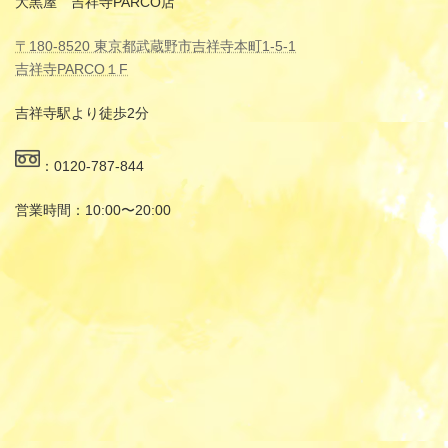
大黒屋 吉祥寺PARCO店
〒180-8520 東京都武蔵野市吉祥寺本町1-5-1
吉祥寺PARCO１F
吉祥寺駅より徒歩2分
：0120-787-844
営業時間：10:00〜20:00