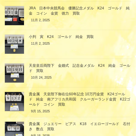
JRA 日本中央競馬会 優勝記念メダル K24 ゴールド 純
金 コイン 金貨 徳力 買取
11月 2, 2025
小判 寅 K24 ゴールド 純金 買取
11月 2, 2025
天皇皇后両陛下 金婚式 記念金メダル K24 純金 ゴール
ド 買取
10月 24, 2025
貴金属 天皇陛下御在位60年記念 10万円金貨 K24ゴール
ド 純金 南アフリカ共和国 クルーガーランド金貨 K22ゴ
ールド コイン 買取
9月 15, 2025
貴金属 ジュエリー ピアス K18 イエローゴールド 石付
き 数点 買取
9月 15, 2025