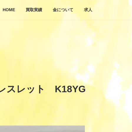
HOME
買取実績
金について
求人
レスレット K18YG