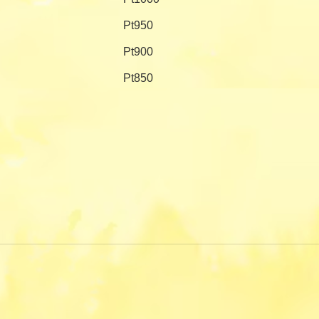
Pt950
Pt900
Pt850