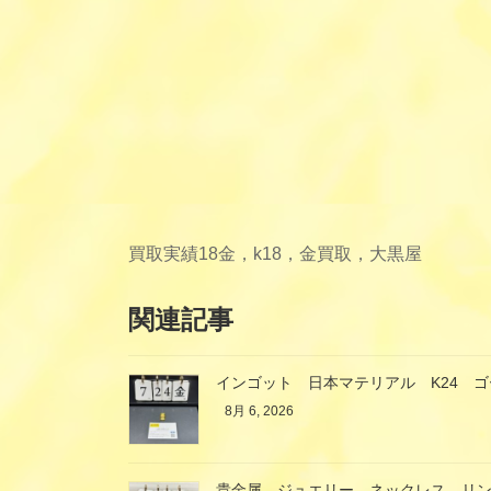
買取実績
18金，k18，金買取，大黒屋
関連記事
インゴット 日本マテリアル K24 
8月 6, 2026
貴金属 ジュエリー ネックレス リ