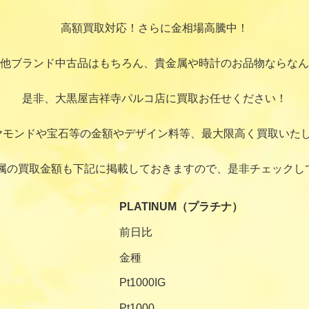
高額買取対応！さらに金相場高騰中！
他ブランド中古品はもちろん、貴金属や時計のお品物ならなん
是非、大黒屋吉祥寺パルコ店に買取お任せください！
ヤモンドや宝石等の金額やデザイン料等、最大限高く買取いたし
属の買取金額も下記に掲載しておきますので、是非チェックし
PLATINUM（プラチナ）
前日比
金種
Pt1000IG
Pt1000