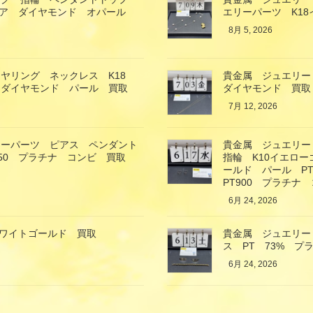
イア ダイヤモンド オパール
エリーパーツ K1
8月 5, 2026
ヤリング ネックレス K18
貴金属 ジュエリー
 ダイヤモンド パール 買取
ダイヤモンド 買取
7月 12, 2026
リーパーツ ピアス ペンダント
貴金属 ジュエリー
850 プラチナ コンビ 買取
指輪 K10イエロ
ールド パール P
PT900 プラチナ
6月 24, 2026
ホワイトゴールド 買取
貴金属 ジュエリー
ス PT 73% プ
6月 24, 2026