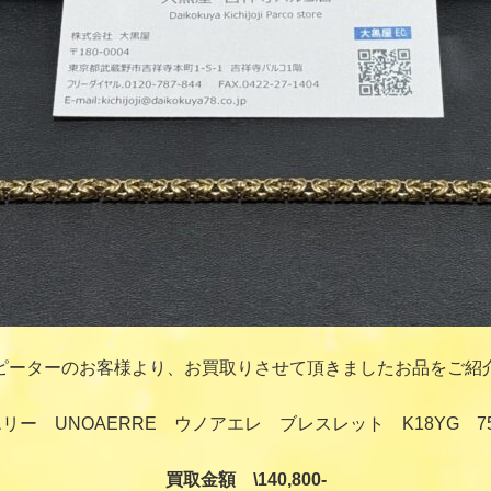
ピーターのお客様より、お買取りさせて頂きましたお品をご紹
リー UNOAERRE ウノアエレ ブレスレット K18YG 7
買取金額 \140,800-