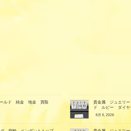
ゴールド 純金 地金 買取
貴金属 ジュエリー
ド ルビー ダイヤ
8月 6, 2026
ング 指輪 ペンダントトップ
貴金属 ジュエリー