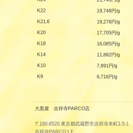
K22
19,748円/g
K21.6
19,278円/g
K20
17,705円/g
K18
16,085円/g
K14
11,882円/g
K10
7,891円/g
K9
6,716円/g
大黒屋 吉祥寺PARCO店
〒180-8520 東京都武蔵野市吉祥寺本町1-5-1
吉祥寺PARCO１F