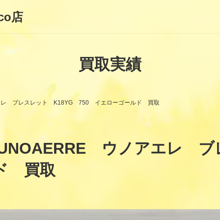
co店
買取実績
エレ ブレスレット K18YG 750 イエローゴールド 買取
NOAERRE ウノアエレ ブ
ド 買取