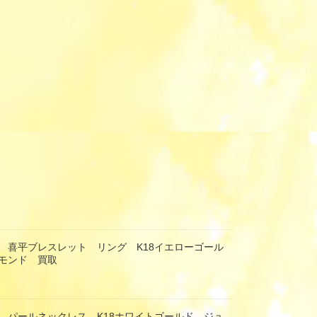
 喜平ブレスレット リング K18イエローゴール
モンド 買取
 パールネックレス K18ホワイトゴールド ジュ