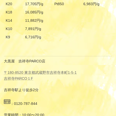
K20
17,705円/g
Pt850
6,983円/g
K18
16,085円/g
K14
11,882円/g
K10
7,891円/g
K9
6,716円/g
大黒屋 吉祥寺PARCO店
〒180-8520 東京都武蔵野市吉祥寺本町1-5-1
吉祥寺PARCO１F
吉祥寺駅より徒歩2分
：0120-787-844
営業時間：10:00〜20:00