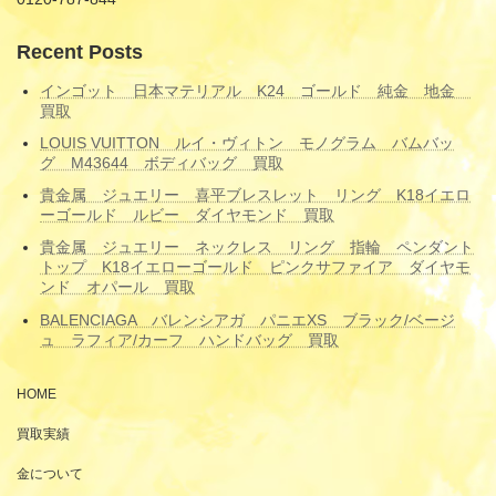
Recent Posts
インゴット 日本マテリアル K24 ゴールド 純金 地金
買取
LOUIS VUITTON ルイ・ヴィトン モノグラム バムバッ
グ M43644 ボディバッグ 買取
貴金属 ジュエリー 喜平ブレスレット リング K18イエロ
ーゴールド ルビー ダイヤモンド 買取
貴金属 ジュエリー ネックレス リング 指輪 ペンダント
トップ K18イエローゴールド ピンクサファイア ダイヤモ
ンド オパール 買取
BALENCIAGA バレンシアガ パニエXS ブラック/ベージ
ュ ラフィア/カーフ ハンドバッグ 買取
HOME
買取実績
金について