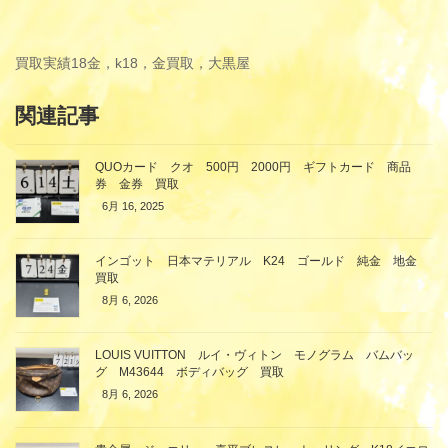
買取実績
18金，k18，金買取，大黒屋
関連記事
QUOカード クオ 500円 2000円 ギフトカード 商品
券 金券 買取
6月 16, 2025
インゴット 日本マテリアル K24 ゴールド 純金 地金
買取
8月 6, 2026
LOUIS VUITTON ルイ・ヴィトン モノグラム バムバッ
グ M43644 ボディバッグ 買取
8月 6, 2026