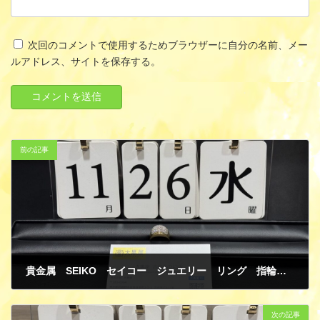
次回のコメントで使用するためブラウザーに自分の名前、メー
ルアドレス、サイトを保存する。
前の記事
貴金属 SEIKO セイコー ジュエリー リング 指輪 ダイヤモンド K18イエローゴールド 金 買取
12月 3, 2025
次の記事