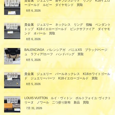
貴金属 ジュエリー 喜平ブレスレット リング K18イエロ
ーゴールド ルビー ダイヤモンド 買取
8月 6, 2026
貴金属 ジュエリー ネックレス リング 指輪 ペンダント
トップ K18イエローゴールド ピンクサファイア ダイヤモ
ンド オパール 買取
8月 6, 2026
BALENCIAGA バレンシアガ パニエXS ブラック/ベージ
ュ ラフィア/カーフ ハンドバッグ 買取
8月 5, 2026
貴金属 ジュエリー パールネックレス K18ホワイトゴール
ド ジュエリーパーツ K18イエローゴールド 買取
8月 5, 2026
LOUIS VUITTON ルイ・ヴィトン ポルトフォイユ･ヴィクト
リーヌ ノワール 二つ折り財布 新品 買取
7月 31, 2026