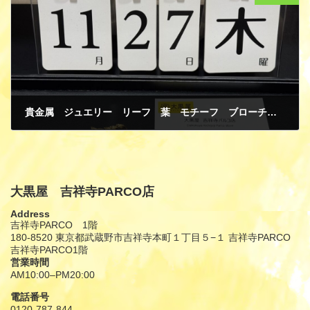
貴金属 ジュエリー リーフ 葉 モチーフ ブローチ ダイヤモンド K18イエローゴールド 金 買取
12月 3, 2025
大黒屋 吉祥寺PARCO店
Address
吉祥寺PARCO 1階
180-8520 東京都武蔵野市吉祥寺本町１丁目５−１ 吉祥寺PARCO
吉祥寺PARCO1階
営業時間
AM10:00–PM20:00
電話番号
0120-787-844