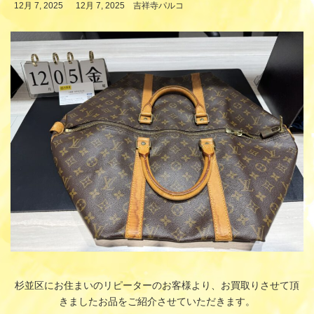
最
12月 7, 2025
12月 7, 2025
吉祥寺パルコ
終
更
新
日
時
:
杉並区にお住まいのリピーターのお客様より、お買取りさせて頂
きましたお品をご紹介させていただきます。