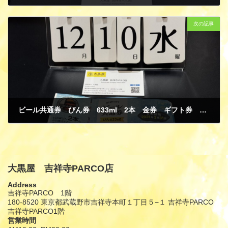
12月 15, 2025
次の記事
ビール共通券 びん券 633ml 2本 金券 ギフト券 商品券 買取
12月 15, 2025
大黒屋 吉祥寺PARCO店
Address
吉祥寺PARCO 1階
180-8520 東京都武蔵野市吉祥寺本町１丁目５−１ 吉祥寺PARCO
吉祥寺PARCO1階
営業時間