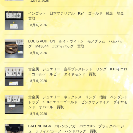
12月 3, 2025
インゴット 日本マテリアル K24 ゴールド 純金 地金
買取
8月 6, 2026
LOUIS VUITTON ルイ・ヴィトン モノグラム バムバッ
グ M43644 ボディバッグ 買取
8月 6, 2026
貴金属 ジュエリー 喜平ブレスレット リング K18イエロ
ーゴールド ルビー ダイヤモンド 買取
8月 6, 2026
貴金属 ジュエリー ネックレス リング 指輪 ペンダント
トップ K18イエローゴールド ピンクサファイア ダイヤモ
ンド オパール 買取
8月 6, 2026
BALENCIAGA バレンシアガ パニエXS ブラック/ベージ
ュ ラフィア/カーフ ハンドバッグ 買取