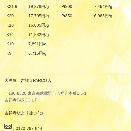
K21.6
19,278円/g
Pt900
7,454円/g
K20
17,705円/g
Pt850
6,983円/g
K18
16,085円/g
K14
11,882円/g
K10
7,891円/g
K9
6,716円/g
大黒屋 吉祥寺PARCO店
〒180-8520 東京都武蔵野市吉祥寺本町1-5-1
吉祥寺PARCO１F
吉祥寺駅より徒歩2分
：0120-787-844