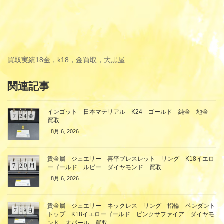
買取実績
18金，k18，金買取，大黒屋
関連記事
インゴット 日本マテリアル K24 ゴールド 純金 地金
買取
8月 6, 2026
貴金属 ジュエリー 喜平ブレスレット リング K18イエロ
ーゴールド ルビー ダイヤモンド 買取
8月 6, 2026
貴金属 ジュエリー ネックレス リング 指輪 ペンダント
トップ K18イエローゴールド ピンクサファイア ダイヤモ
ンド オパール 買取