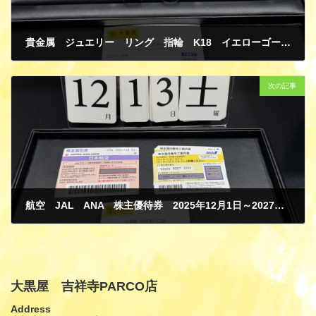
貴金属 ジュエリー リング 指輪 K18 イエローゴールド エメラルド PT850 プラチナ 買取
12月 15, 2025
次の記事
航空 JAL ANA 株主優待券 2025年12月1日～2027年5月31日 金券 商品券 ギフトカード 買取
12月 15, 2025
大黒屋 吉祥寺PARCO店
Address