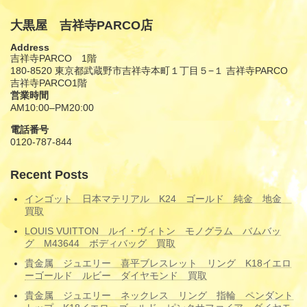
大黒屋 吉祥寺PARCO店
Address
吉祥寺PARCO 1階
180-8520 東京都武蔵野市吉祥寺本町１丁目５−１ 吉祥寺PARCO
吉祥寺PARCO1階
営業時間
AM10:00–PM20:00
電話番号
0120-787-844
Recent Posts
インゴット 日本マテリアル K24 ゴールド 純金 地金
買取
LOUIS VUITTON ルイ・ヴィトン モノグラム バムバッ
グ M43644 ボディバッグ 買取
貴金属 ジュエリー 喜平ブレスレット リング K18イエロ
ーゴールド ルビー ダイヤモンド 買取
貴金属 ジュエリー ネックレス リング 指輪 ペンダント