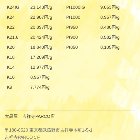
K24IG
23,143円/g
Pt1000IG
9,053円/g
K24
22,907円/g
Pt1000
8,957円/g
K22
20,897円/g
Pt950
8,480円/g
K21.6
20,424円/g
Pt900
8,582円/g
K20
18,840円/g
Pt850
8,105円/g
K18
17,209円/g
K14
12,977円/g
K10
8,957円/g
K9
7,774円/g
大黒屋 吉祥寺PARCO店
〒180-8520 東京都武蔵野市吉祥寺本町1-5-1
吉祥寺PARCO１F