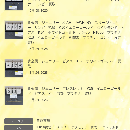
ナ コンビ 買取
6月 30, 2026
貴金属 ジュエリー STAR JEWELRY スタージュエリ
ー リング 指輪 K10イエローゴールド ダイヤモンド ピ
アス K14 ホワイトゴールド パール PT850 プラチナ
K18 イエローゴールド PT900 プラチナ コンビ 片方
買取
6月 24, 2026
貴金属 ジュエリー ピアス K12 ホワイトゴールド 買
取
6月 24, 2026
貴金属 ジュエリー ブレスレット K18 イエローゴール
ド ピアス PT 73% プラチナ 買取
6月 24, 2026
買取実績
カテゴリー
K18買取
SEIKO
アクセサリー買取
エメラルド
タグ