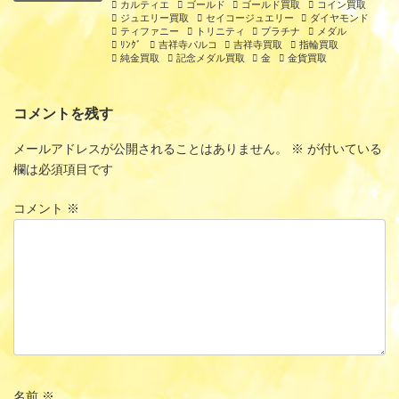
カルティエ
ゴールド
ゴールド買取
コイン買取
ジュエリー買取
セイコージュエリー
ダイヤモンド
ティファニー
トリニティ
プラチナ
メダル
ﾘﾝｸﾞ
吉祥寺パルコ
吉祥寺買取
指輪買取
純金買取
記念メダル買取
金
金貨買取
コメントを残す
メールアドレスが公開されることはありません。
※
が付いている
欄は必須項目です
コメント
※
名前
※