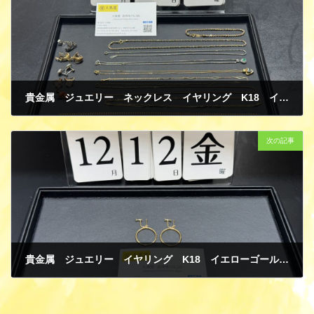
貴金属 ジュエリー ネックレス イヤリング K18 イエローゴールド PT850 プラチナ 色石 宝石 キヘイ 喜平 コンビ 買取
12月 15, 2025
次の記事
貴金属 ジュエリー イヤリング K18 イエローゴールド 買取
12月 15, 2025