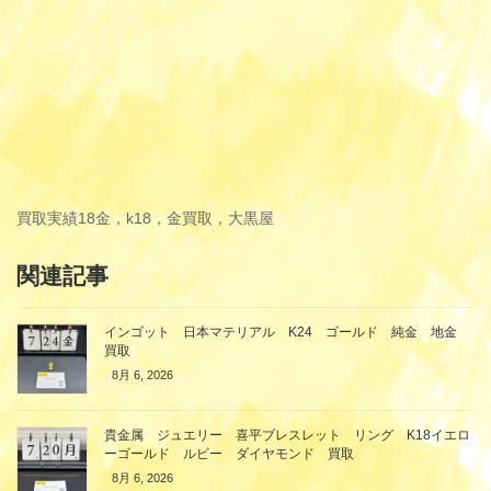
買取実績
18金，k18，金買取，大黒屋
関連記事
インゴット 日本マテリアル K24 ゴールド 純金 地金
買取
8月 6, 2026
貴金属 ジュエリー 喜平ブレスレット リング K18イエロ
ーゴールド ルビー ダイヤモンド 買取
8月 6, 2026