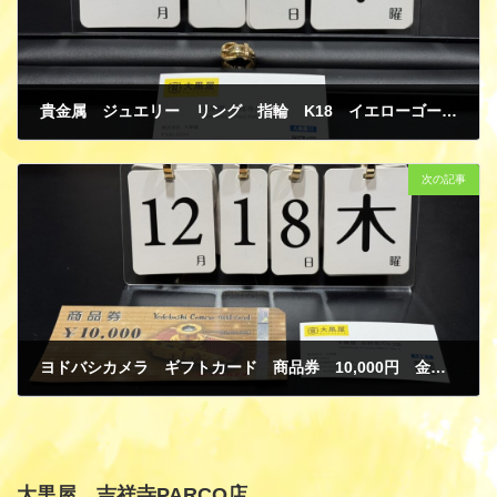
貴金属 ジュエリー リング 指輪 K18 イエローゴールド ダイヤモンド 買取
12月 19, 2025
次の記事
ヨドバシカメラ ギフトカード 商品券 10,000円 金券 買取
12月 22, 2025
大黒屋 吉祥寺PARCO店