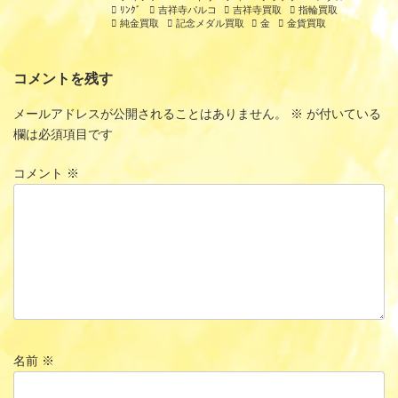
ﾘﾝｸﾞ
吉祥寺パルコ
吉祥寺買取
指輪買取
純金買取
記念メダル買取
金
金貨買取
コメントを残す
メールアドレスが公開されることはありません。
※
が付いている
欄は必須項目です
コメント
※
名前
※