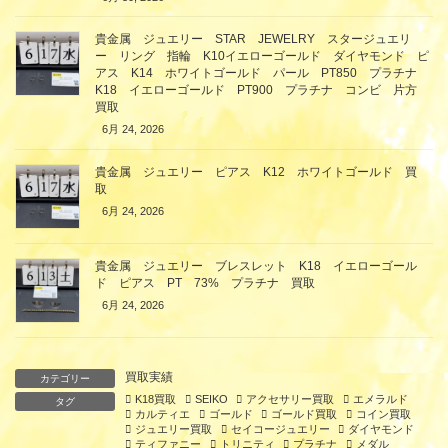
貴金属 ジュエリー STAR JEWELRY スタージュエリ
ー リング 指輪 K10イエローゴールド ダイヤモンド ピ
アス K14 ホワイトゴールド パール PT850 プラチナ
K18 イエローゴールド PT900 プラチナ コンビ 片方
買取
6月 24, 2026
貴金属 ジュエリー ピアス K12 ホワイトゴールド 買
取
6月 24, 2026
貴金属 ジュエリー ブレスレット K18 イエローゴール
ド ピアス PT 73% プラチナ 買取
6月 24, 2026
買取実績
カテゴリー
K18買取
SEIKO
アクセサリー買取
エメラルド
タグ
カルティエ
ゴールド
ゴールド買取
コイン買取
ジュエリー買取
セイコージュエリー
ダイヤモンド
ティファニー
トリニティ
プラチナ
メダル