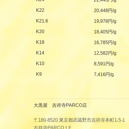
K22
20,448円/g
K21.6
19,978円/g
K20
18,405円/g
K18
16,785円/g
K14
12,582円/g
K10
8,591円/g
K9
7,416円/g
大黒屋 吉祥寺PARCO店
〒180-8520 東京都武蔵野市吉祥寺本町1-5-1
吉祥寺PARCO１F