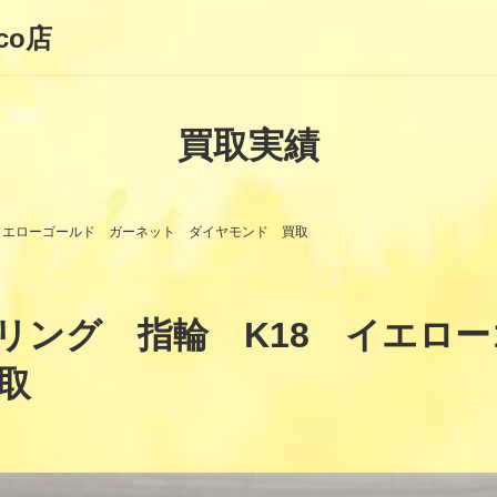
co店
買取実績
イエローゴールド ガーネット ダイヤモンド 買取
リング 指輪 K18 イエロ
取