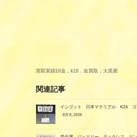
買取実績
18金，k18，金買取，大黒屋
関連記事
インゴット 日本マテリアル K24 
8月 6, 2026
貴金属 ジュエリー ネックレス リ