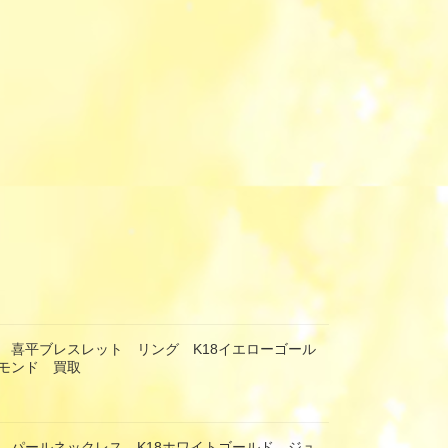
 喜平ブレスレット リング K18イエローゴール
モンド 買取
 パールネックレス K18ホワイトゴールド ジュ