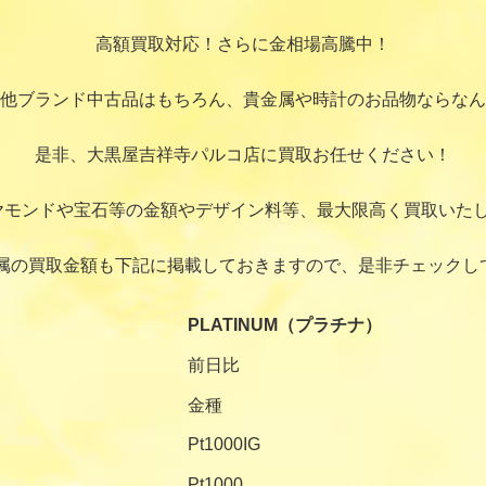
高額買取対応！さらに金相場高騰中！
他ブランド中古品はもちろん、貴金属や時計のお品物ならなん
是非、大黒屋吉祥寺パルコ店に買取お任せください！
ヤモンドや宝石等の金額やデザイン料等、最大限高く買取いたし
属の買取金額も下記に掲載しておきますので、是非チェックし
PLATINUM（プラチナ）
前日比
金種
Pt1000IG
Pt1000