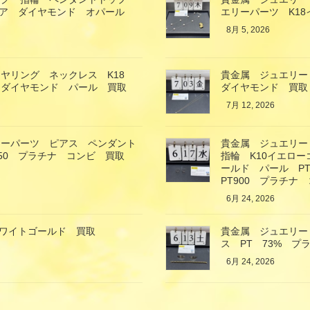
イア ダイヤモンド オパール
エリーパーツ K1
8月 5, 2026
ヤリング ネックレス K18
貴金属 ジュエリー
 ダイヤモンド パール 買取
ダイヤモンド 買取
7月 12, 2026
リーパーツ ピアス ペンダント
貴金属 ジュエリー
850 プラチナ コンビ 買取
指輪 K10イエロ
ールド パール P
PT900 プラチナ
6月 24, 2026
ホワイトゴールド 買取
貴金属 ジュエリー
ス PT 73% プ
6月 24, 2026