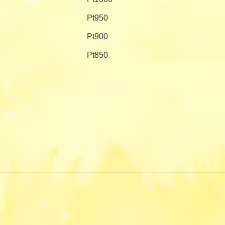
Pt950
Pt900
Pt850