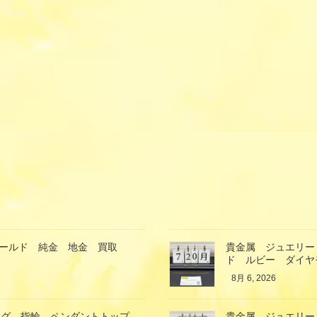
ゴールド 純金 地金 買取
貴金属 ジュエリー
ド ルビー ダイヤ
8月 6, 2026
ング 指輪 ペンダントトップ
貴金属 ジュエリー