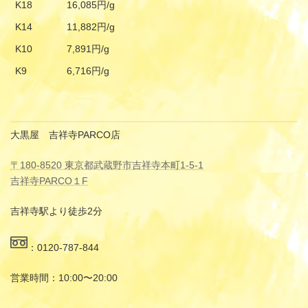
K18
16,085円/g
K14
11,882円/g
K10
7,891円/g
K9
6,716円/g
大黒屋 吉祥寺PARCO店
〒180-8520 東京都武蔵野市吉祥寺本町1-5-1
吉祥寺PARCO１F
吉祥寺駅より徒歩2分
：0120-787-844
営業時間：10:00〜20:00