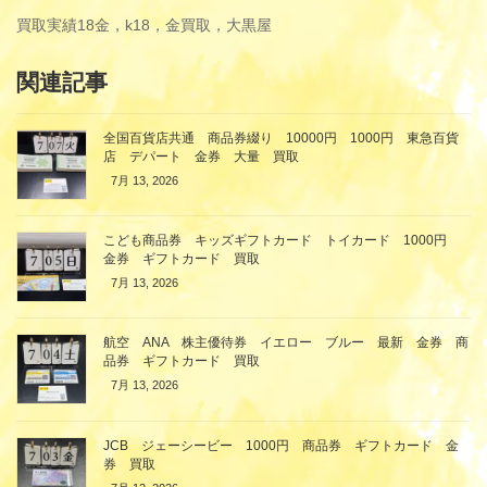
買取実績
18金，k18，金買取，大黒屋
関連記事
全国百貨店共通 商品券綴り 10000円 1000円 東急百貨
店 デパート 金券 大量 買取
7月 13, 2026
こども商品券 キッズギフトカード トイカード 1000円
金券 ギフトカード 買取
7月 13, 2026
航空 ANA 株主優待券 イエロー ブルー 最新 金券 商
品券 ギフトカード 買取
7月 13, 2026
JCB ジェーシービー 1000円 商品券 ギフトカード 金
券 買取