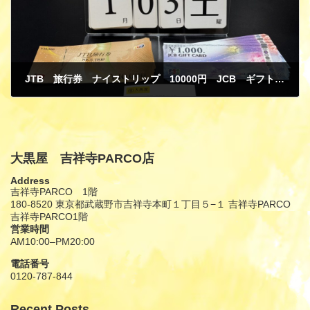
JTB 旅行券 ナイストリップ 10000円 JCB ギフトカード 1000円 金券 商品券 買取
1月 9, 2026
大黒屋 吉祥寺PARCO店
Address
吉祥寺PARCO 1階
180-8520 東京都武蔵野市吉祥寺本町１丁目５−１ 吉祥寺PARCO
吉祥寺PARCO1階
営業時間
AM10:00–PM20:00
電話番号
0120-787-844
Recent Posts