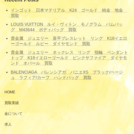
インゴット 日本マテリアル K24 ゴールド 純金 地金
買取
LOUIS VUITTON ルイ・ヴィトン モノグラム バムバッ
グ M43644 ボディバッグ 買取
貴金属 ジュエリー 喜平ブレスレット リング K18イエロ
ーゴールド ルビー ダイヤモンド 買取
貴金属 ジュエリー ネックレス リング 指輪 ペンダント
トップ K18イエローゴールド ピンクサファイア ダイヤモ
ンド オパール 買取
BALENCIAGA バレンシアガ パニエXS ブラック/ベージ
ュ ラフィア/カーフ ハンドバッグ 買取
HOME
買取実績
金について
求人