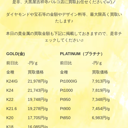
是非、大黒屋吉祥寺パルコ店に買取お任せください('ω')ノ
ダイヤモンドや宝石等の金額やデザイン料等、最大限高く買取い
たします♪
本日の貴金属の買取金額も下記に掲載しておきますので、是非チ
ェックしてください♫
GOLD(金)
PLATINUM（プラチナ）
前日比
-円/ｇ
前日比
-円/ｇ
金種
買取価格
金種
買取価格
K24IG
21,978円/g
Pt1000IG
7,913円/g
K24
21,743円/g
Pt1000
7,819円/g
K22
19,748円/g
Pt950
7,348円/g
K21.6
19,278円/g
Pt900
7,454円/g
K20
17,705円/g
Pt850
6,983円/g
K18
16,085円/g