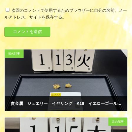
次回のコメントで使用するためブラウザーに自分の名前、メー
ルアドレス、サイトを保存する。
前の記事
貴金属 ジュエリー イヤリング K18 イエローゴールド PT900 プラチナ 買取
1月 19, 2026
次の記事