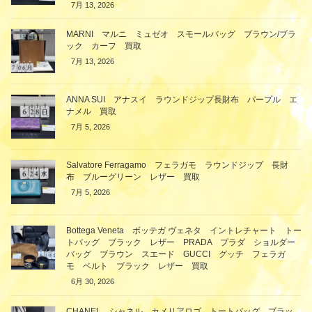
7月 13, 2026
MARNI マルニ ミュゼオ スモールバッグ ブラウン/ブラ
ック カーフ 買取
7月 13, 2026
ANNA SUI アナスイ ラウンドジップ長財布 パープル エ
ナメル 買取
7月 5, 2026
Salvatore Ferragamo フェラガモ ラウンドジップ 長財
布 ブルーグリーン レザー 買取
7月 5, 2026
Bottega Veneta ボッテガ ヴェネタ イントレチャート トー
トバッグ ブラック レザー PRADA プラダ ショルダー
バッグ ブラウン スエード GUCCI グッチ フェラガ
モ ベルト ブラック レザー 買取
6月 30, 2026
CHANEL シャネル カメリアロゴ トートバッグ ブラッ