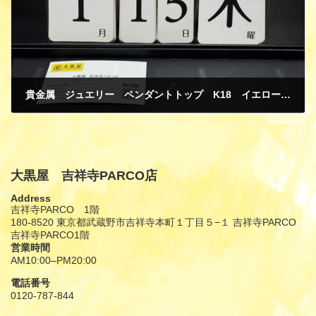
貴金属 ジュエリー ペンダントトップ K18 イエローゴールド 買取
1月 19, 2026
大黒屋 吉祥寺PARCO店
Address
吉祥寺PARCO 1階
180-8520 東京都武蔵野市吉祥寺本町１丁目５−１ 吉祥寺PARCO
吉祥寺PARCO1階
営業時間
AM10:00–PM20:00
電話番号
0120-787-844