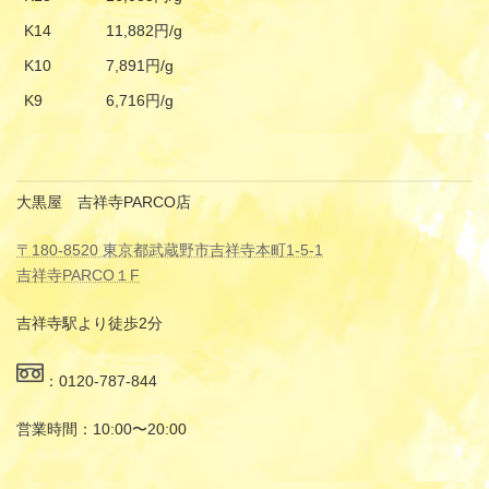
K14
11,882円/g
K10
7,891円/g
K9
6,716円/g
大黒屋 吉祥寺PARCO店
〒180-8520 東京都武蔵野市吉祥寺本町1-5-1
吉祥寺PARCO１F
吉祥寺駅より徒歩2分
：0120-787-844
営業時間：10:00〜20:00