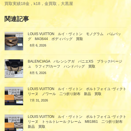
買取実績
18金，k18，金買取，大黒屋
関連記事
LOUIS VUITTON ルイ・ヴィトン モノグラム バムバッ
グ M43644 ボディバッグ 買取
8月 6, 2026
BALENCIAGA バレンシアガ パニエXS ブラック/ベージ
ュ ラフィア/カーフ ハンドバッグ 買取
8月 5, 2026
LOUIS VUITTON ルイ・ヴィトン ポルトフォイユ･ヴィクト
リーヌ ノワール 二つ折り財布 新品 買取
7月 31, 2026
LOUIS VUITTON ルイ・ヴィトン ポルトフォイユ･ヴィクト
リーヌ トゥルトレール クレーム M81861 二つ折り財布
新品 買取