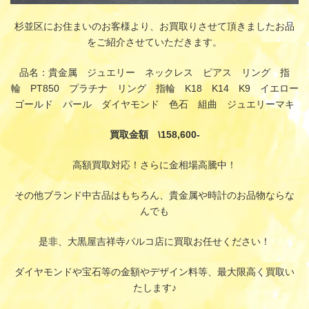
杉並区にお住まいのお客様より、お買取りさせて頂きましたお品
をご紹介させていただきます。
品名：貴金属 ジュエリー ネックレス ピアス リング 指
輪 PT850 プラチナ リング 指輪 K18 K14 K9 イエロー
ゴールド パール ダイヤモンド 色石 組曲 ジュエリーマキ
買取金額 \158,600-
高額買取対応！さらに金相場高騰中！
その他ブランド中古品はもちろん、貴金属や時計のお品物ならな
んでも
是非、大黒屋吉祥寺パルコ店に買取お任せください！
ダイヤモンドや宝石等の金額やデザイン料等、最大限高く買取い
たします♪