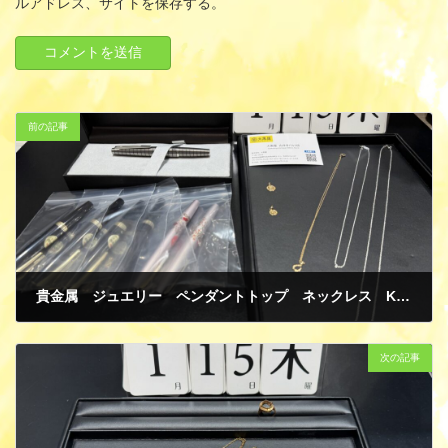
ルアドレス、サイトを保存する。
前の記事
貴金属 ジュエリー ペンダントトップ ネックレス K18 イエローゴールド SV925 シルバー PILOT パイロット 万年筆 買取
1月 19, 2026
次の記事