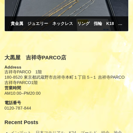
貴金属 ジュエリー ネックレス リング 指輪 K18 イエローゴールド PT850 プラチナ 買取
1月 19, 2026
大黒屋 吉祥寺PARCO店
Address
吉祥寺PARCO 1階
180-8520 東京都武蔵野市吉祥寺本町１丁目５−１ 吉祥寺PARCO
吉祥寺PARCO1階
営業時間
AM10:00–PM20:00
電話番号
0120-787-844
Recent Posts
インゴット 日本マテリアル K24 ゴールド 純金 地金