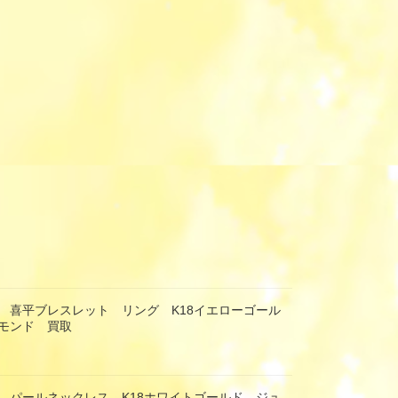
 喜平ブレスレット リング K18イエローゴール
モンド 買取
 パールネックレス K18ホワイトゴールド ジュ