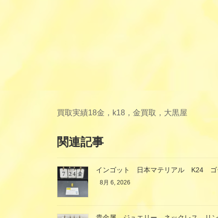
買取実績
18金，k18，金買取，大黒屋
関連記事
インゴット 日本マテリアル K24 
8月 6, 2026
貴金属 ジュエリー ネックレス リ