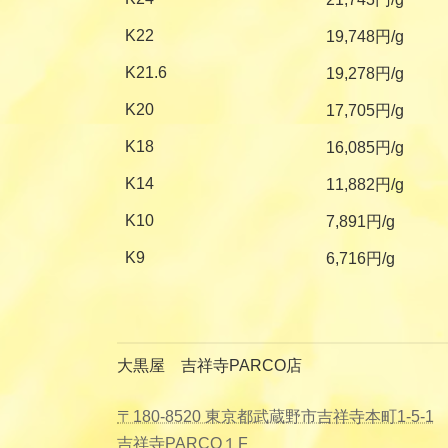
K22
19,748円/g
K21.6
19,278円/g
K20
17,705円/g
K18
16,085円/g
K14
11,882円/g
K10
7,891円/g
K9
6,716円/g
大黒屋 吉祥寺PARCO店
〒180-8520 東京都武蔵野市吉祥寺本町1-5-1
吉祥寺PARCO１F