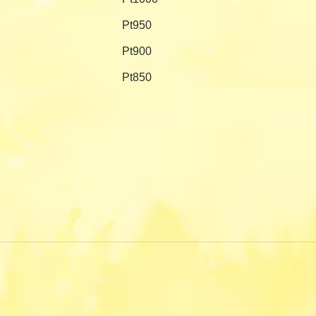
Pt950
Pt900
Pt850