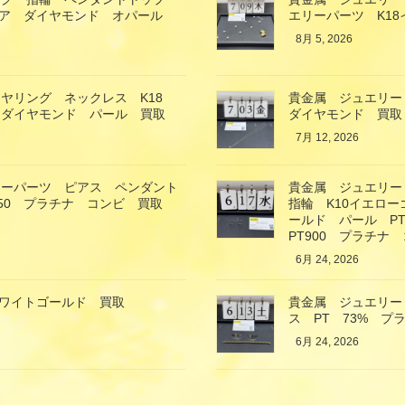
イア ダイヤモンド オパール
エリーパーツ K1
8月 5, 2026
ヤリング ネックレス K18
貴金属 ジュエリー
 ダイヤモンド パール 買取
ダイヤモンド 買取
7月 12, 2026
リーパーツ ピアス ペンダント
貴金属 ジュエリー
850 プラチナ コンビ 買取
指輪 K10イエロ
ールド パール P
PT900 プラチナ
6月 24, 2026
ホワイトゴールド 買取
貴金属 ジュエリー
ス PT 73% プ
6月 24, 2026