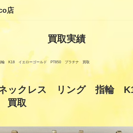
co店
買取実績
 K18 イエローゴールド PT850 プラチナ 買取
ネックレス リング 指輪 K
ナ 買取