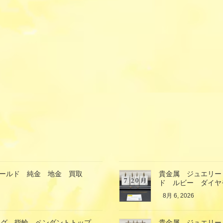
ゴールド 純金 地金 買取
貴金属 ジュエリー
ド ルビー ダイヤ
8月 6, 2026
ング 指輪 ペンダントトップ
貴金属 ジュエリー