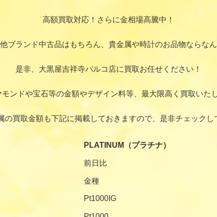
高額買取対応！さらに金相場高騰中！
他ブランド中古品はもちろん、貴金属や時計のお品物ならなん
是非、大黒屋吉祥寺パルコ店に買取お任せください！
ヤモンドや宝石等の金額やデザイン料等、最大限高く買取いたし
属の買取金額も下記に掲載しておきますので、是非チェックし
PLATINUM（プラチナ）
前日比
金種
Pt1000IG
Pt1000