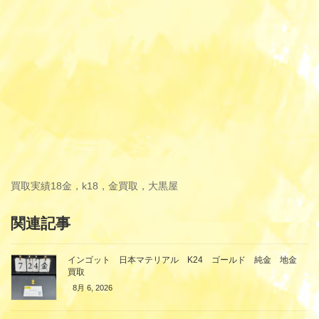
買取実績
18金，k18，金買取，大黒屋
関連記事
インゴット 日本マテリアル K24 ゴールド 純金 地金
買取
8月 6, 2026