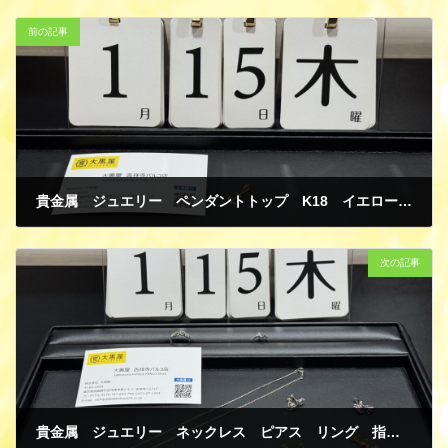
前の記事
貴金属 ジュエリー ペンダントトップ K18 イエローゴールド 買取
1月 19, 2026
次の記事
貴金属 ジュエリー ネックレス ピアス リング 指輪 PT850 プラチナ リング 指輪 K18 K14 K9 イエローゴールド パール ダイヤモンド 色石 組曲 ジュエリーマキ 買取