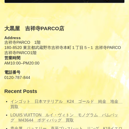
1月 19, 2026
大黒屋 吉祥寺PARCO店
Address
吉祥寺PARCO 1階
180-8520 東京都武蔵野市吉祥寺本町１丁目５−１ 吉祥寺PARCO
吉祥寺PARCO1階
営業時間
AM10:00–PM20:00
電話番号
0120-787-844
Recent Posts
インゴット 日本マテリアル K24 ゴールド 純金 地金
買取
LOUIS VUITTON ルイ・ヴィトン モノグラム バムバッ
グ M43644 ボディバッグ 買取
貴金属 ジュエリー 喜平ブレスレット リング K18イエロ