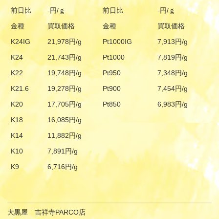
前日比
-円/ｇ
前日比
-円/ｇ
金種
買取価格
金種
買取価格
K24IG
21,978円/g
Pt1000IG
7,913円/g
K24
21,743円/g
Pt1000
7,819円/g
K22
19,748円/g
Pt950
7,348円/g
K21.6
19,278円/g
Pt900
7,454円/g
K20
17,705円/g
Pt850
6,983円/g
K18
16,085円/g
K14
11,882円/g
K10
7,891円/g
K9
6,716円/g
大黒屋 吉祥寺PARCO店