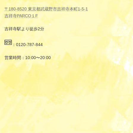
〒180-8520 東京都武蔵野市吉祥寺本町1-5-1
吉祥寺PARCO１F
吉祥寺駅より徒歩2分
：0120-787-844
営業時間：10:00〜20:00