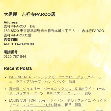
大黒屋 吉祥寺PARCO店
Address
吉祥寺PARCO 1階
180-8520 東京都武蔵野市吉祥寺本町１丁目５−１ 吉祥寺PARCO
吉祥寺PARCO1階
営業時間
AM10:00–PM20:00
電話番号
0120-787-844
Recent Posts
BALENCIAGA バレンシアガ パニエXS ブラック/ベージ
ュ ラフィア/カーフ ハンドバッグ 買取
貴金属 ジュエリー パールネックレス K18ホワイトゴール
ド ジュエリーパーツ K18イエローゴールド 買取
LOUIS VUITTON ルイ・ヴィトン ポルトフォイユ･ヴィクト
リーヌ ノワール 二つ折り財布 新品 買取