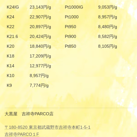
K24IG
23,143円/g
Pt1000IG
9,053円/g
K24
22,907円/g
Pt1000
8,957円/g
K22
20,897円/g
Pt950
8,480円/g
K21.6
20,424円/g
Pt900
8,582円/g
K20
18,840円/g
Pt850
8,105円/g
K18
17,209円/g
K14
12,977円/g
K10
8,957円/g
K9
7,774円/g
大黒屋 吉祥寺PARCO店
〒180-8520 東京都武蔵野市吉祥寺本町1-5-1
吉祥寺PARCO１F