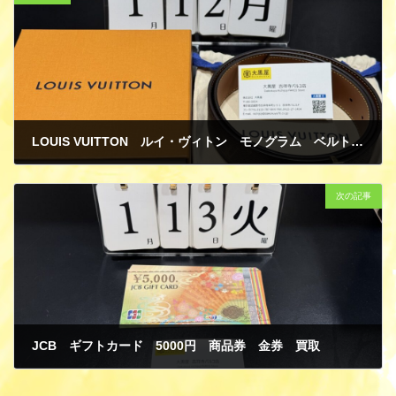
LOUIS VUITTON ルイ・ヴィトン モノグラム ベルト･LV ディメンション 40MM リバーシブル M8845V GP 買取
1月 19, 2026
次の記事
JCB ギフトカード 5000円 商品券 金券 買取
1月 19, 2026