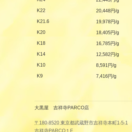
K22
20,448円/g
K21.6
19,978円/g
K20
18,405円/g
K18
16,785円/g
K14
12,582円/g
K10
8,591円/g
K9
7,416円/g
大黒屋 吉祥寺PARCO店
〒180-8520 東京都武蔵野市吉祥寺本町1-5-1
吉祥寺PARCO１F