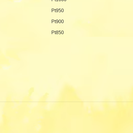
Pt950
Pt900
Pt850