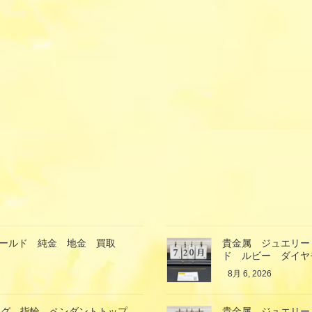
ゴールド 純金 地金 買取
貴金属 ジュエリー
ド ルビー ダイヤ
8月 6, 2026
ング 指輪 ペンダントトップ
貴金属 ジュエリー