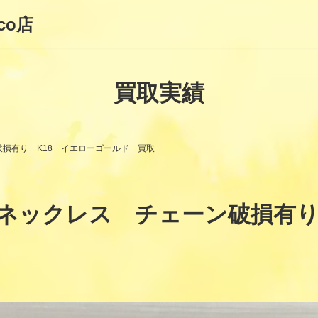
co店
買取実績
破損有り K18 イエローゴールド 買取
ネックレス チェーン破損有り