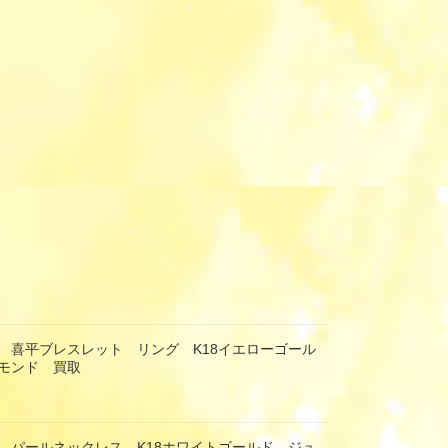
 喜平ブレスレット リング K18イエローゴール
モンド 買取
 パールネックレス K18ホワイトゴールド ジュ