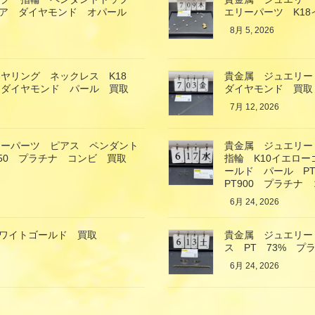
イア ダイヤモンド オパール
エリーパーツ K1
8月 5, 2026
ヤリング ネックレス K18
貴金属 ジュエリー
 ダイヤモンド パール 買取
ダイヤモンド 買取
7月 12, 2026
リーパーツ ピアス ペンダント
貴金属 ジュエリー
850 プラチナ コンビ 買取
指輪 K10イエロ
ールド パール P
PT900 プラチナ
6月 24, 2026
ホワイトゴールド 買取
貴金属 ジュエリー
ス PT 73% プ
6月 24, 2026