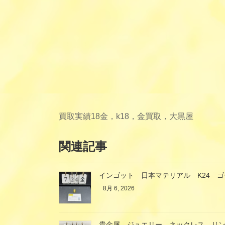
買取実績
18金，k18，金買取，大黒屋
関連記事
インゴット 日本マテリアル K24 
8月 6, 2026
貴金属 ジュエリー ネックレス リ