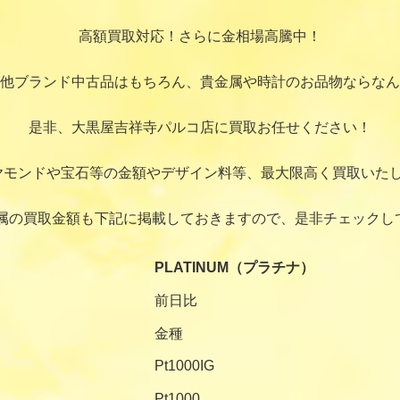
高額買取対応！さらに金相場高騰中！
他ブランド中古品はもちろん、貴金属や時計のお品物ならなん
是非、大黒屋吉祥寺パルコ店に買取お任せください！
ヤモンドや宝石等の金額やデザイン料等、最大限高く買取いたし
属の買取金額も下記に掲載しておきますので、是非チェックし
PLATINUM（プラチナ）
前日比
金種
Pt1000IG
Pt1000