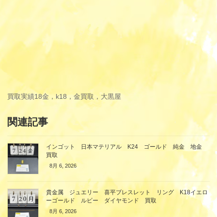
買取実績
18金，k18，金買取，大黒屋
関連記事
インゴット 日本マテリアル K24 ゴールド 純金 地金
買取
8月 6, 2026
貴金属 ジュエリー 喜平ブレスレット リング K18イエロ
ーゴールド ルビー ダイヤモンド 買取
8月 6, 2026