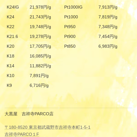
K24IG
21,978円/g
Pt1000IG
7,913円/g
K24
21,743円/g
Pt1000
7,819円/g
K22
19,748円/g
Pt950
7,348円/g
K21.6
19,278円/g
Pt900
7,454円/g
K20
17,705円/g
Pt850
6,983円/g
K18
16,085円/g
K14
11,882円/g
K10
7,891円/g
K9
6,716円/g
大黒屋 吉祥寺PARCO店
〒180-8520 東京都武蔵野市吉祥寺本町1-5-1
吉祥寺PARCO１F