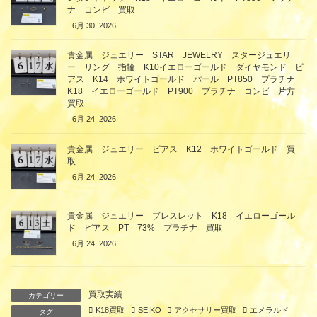
ナ コンビ 買取
6月 30, 2026
貴金属 ジュエリー STAR JEWELRY スタージュエリ
ー リング 指輪 K10イエローゴールド ダイヤモンド ピ
アス K14 ホワイトゴールド パール PT850 プラチナ
K18 イエローゴールド PT900 プラチナ コンビ 片方
買取
6月 24, 2026
貴金属 ジュエリー ピアス K12 ホワイトゴールド 買
取
6月 24, 2026
貴金属 ジュエリー ブレスレット K18 イエローゴール
ド ピアス PT 73% プラチナ 買取
6月 24, 2026
買取実績
カテゴリー
K18買取
SEIKO
アクセサリー買取
エメラルド
タグ