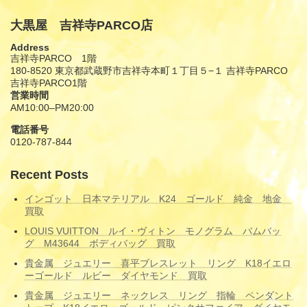
大黒屋 吉祥寺PARCO店
Address
吉祥寺PARCO 1階
180-8520 東京都武蔵野市吉祥寺本町１丁目５−１ 吉祥寺PARCO
吉祥寺PARCO1階
営業時間
AM10:00–PM20:00
電話番号
0120-787-844
Recent Posts
インゴット 日本マテリアル K24 ゴールド 純金 地金
買取
LOUIS VUITTON ルイ・ヴィトン モノグラム バムバッ
グ M43644 ボディバッグ 買取
貴金属 ジュエリー 喜平ブレスレット リング K18イエロ
ーゴールド ルビー ダイヤモンド 買取
貴金属 ジュエリー ネックレス リング 指輪 ペンダント