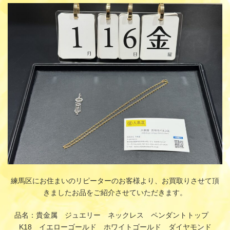
更
新
日
時
:
練馬区にお住まいのリピーターのお客様より、お買取りさせて頂
きましたお品をご紹介させていただきます。
品名：貴金属 ジュエリー ネックレス ペンダントトップ
K18 イエローゴールド ホワイトゴールド ダイヤモンド