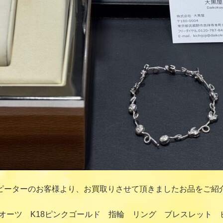
ピーターのお客様より、お買取りさせて頂きましたお品をご紹
クオーツ K18ピンクゴールド 指輪 リング ブレスレット 