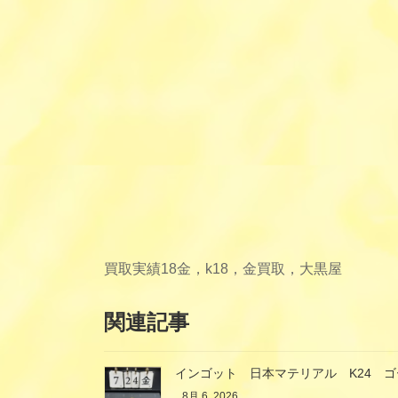
買取実績
18金，k18，金買取，大黒屋
関連記事
インゴット 日本マテリアル K24 
8月 6, 2026