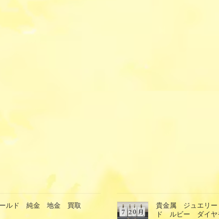
ゴールド 純金 地金 買取
貴金属 ジュエリー
ド ルビー ダイヤ