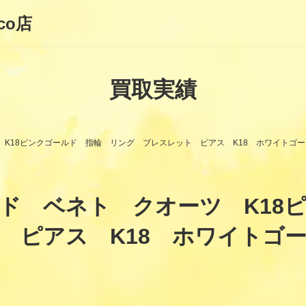
co店
買取実績
ツ K18ピンクゴールド 指輪 リング ブレスレット ピアス K18 ホワイトゴ
コルド ベネト クオーツ K1
 ピアス K18 ホワイト