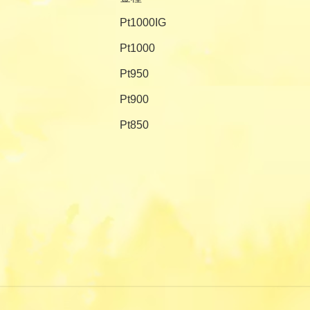
Pt1000IG
Pt1000
Pt950
Pt900
Pt850