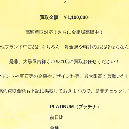
ド
買取金額 ￥1,100,000-
高額買取対応！さらに金相場高騰中！
他ブランド中古品はもちろん、貴金属や時計のお品物ならなん
是非、大黒屋吉祥寺パルコ店に買取お任せください！
ヤモンドや宝石等の金額やデザイン料等、最大限高く買取いたし
属の買取金額も下記に掲載しておきますので、是非チェックし
PLATINUM（プラチナ）
前日比
金種