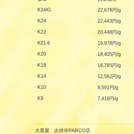
K24IG
22,678円/g
K24
22,443円/g
K22
20,448円/g
K21.6
19,978円/g
K20
18,405円/g
K18
16,785円/g
K14
12,582円/g
K10
8,591円/g
K9
7,416円/g
大黒屋 吉祥寺PARCO店