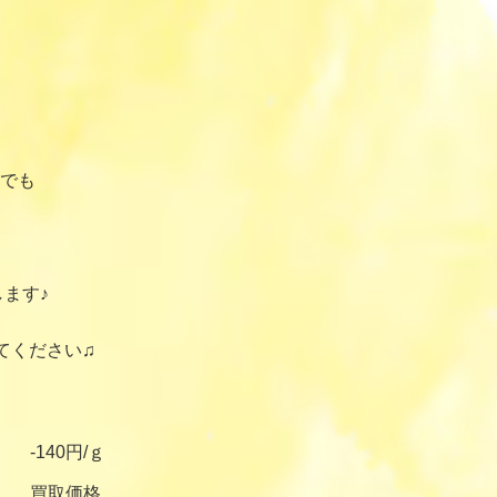
でも
ます♪
てください♫
-140円/ｇ
買取価格