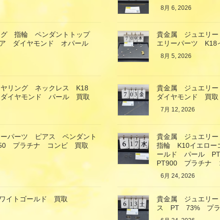
8月 6, 2026
ング 指輪 ペンダントトップ
貴金属 ジュエリー
イア ダイヤモンド オパール
エリーパーツ K1
8月 5, 2026
ヤリング ネックレス K18
貴金属 ジュエリー
 ダイヤモンド パール 買取
ダイヤモンド 買取
7月 12, 2026
リーパーツ ピアス ペンダント
貴金属 ジュエリー
850 プラチナ コンビ 買取
指輪 K10イエロ
ールド パール P
PT900 プラチナ
6月 24, 2026
ホワイトゴールド 買取
貴金属 ジュエリー
ス PT 73% プ