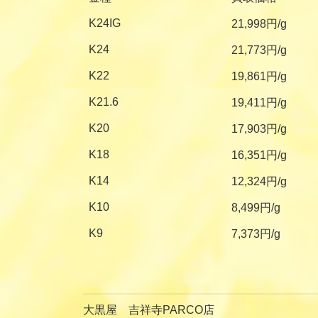
K24IG
21,998円/g
K24
21,773円/g
K22
19,861円/g
K21.6
19,411円/g
K20
17,903円/g
K18
16,351円/g
K14
12,324円/g
K10
8,499円/g
K9
7,373円/g
大黒屋 吉祥寺PARCO店