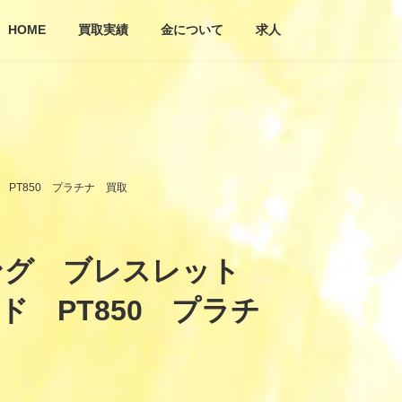
HOME
買取実績
金について
求人
PT850 プラチナ 買取
ング ブレスレット
 PT850 プラチ