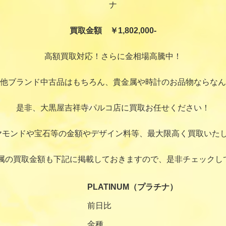
ナ
買取金額 ￥1,802,000-
高額買取対応！さらに金相場高騰中！
他ブランド中古品はもちろん、貴金属や時計のお品物ならなん
是非、大黒屋吉祥寺パルコ店に買取お任せください！
ヤモンドや宝石等の金額やデザイン料等、最大限高く買取いたし
属の買取金額も下記に掲載しておきますので、是非チェックし
PLATINUM（プラチナ）
前日比
金種