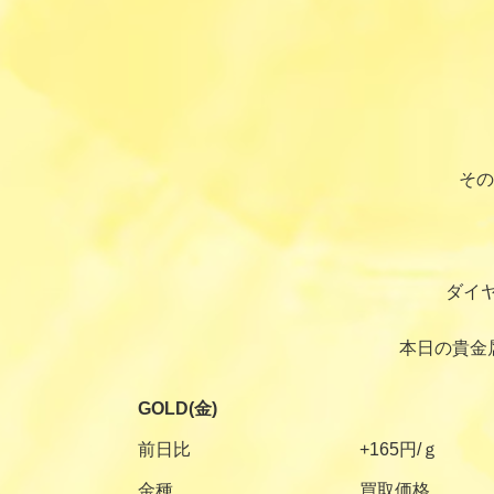
その
ダイ
本日の貴金
GOLD(金)
前日比
+165円/ｇ
金種
買取価格