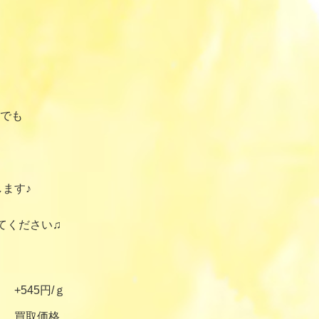
でも
ます♪
てください♫
+545円/ｇ
買取価格