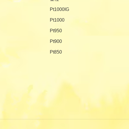
Pt1000IG
Pt1000
Pt950
Pt900
Pt850