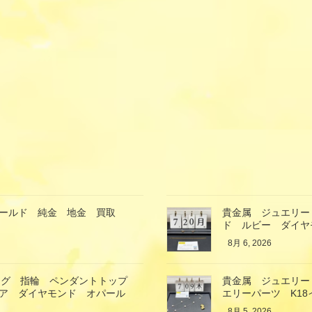
ゴールド 純金 地金 買取
貴金属 ジュエリー
ド ルビー ダイヤ
8月 6, 2026
ング 指輪 ペンダントトップ
貴金属 ジュエリー
イア ダイヤモンド オパール
エリーパーツ K1
8月 5, 2026