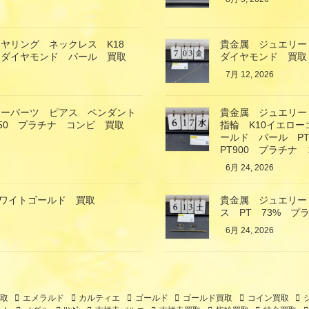
ヤリング ネックレス K18
貴金属 ジュエリー
 ダイヤモンド パール 買取
ダイヤモンド 買取
7月 12, 2026
リーパーツ ピアス ペンダント
貴金属 ジュエリー
850 プラチナ コンビ 買取
指輪 K10イエロ
ールド パール P
PT900 プラチナ
6月 24, 2026
ホワイトゴールド 買取
貴金属 ジュエリー
ス PT 73% プ
6月 24, 2026
取
エメラルド
カルティエ
ゴールド
ゴールド買取
コイン買取