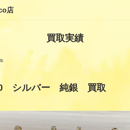
co店
買取実績
買取
00 シルバー 純銀 買取