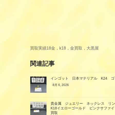
買取実績
18金，k18，金買取，大黒屋
関連記事
インゴット 日本マテリアル K24 
8月 6, 2026
貴金属 ジュエリー ネックレス リ
K18イエローゴールド ピンクサファ
買取