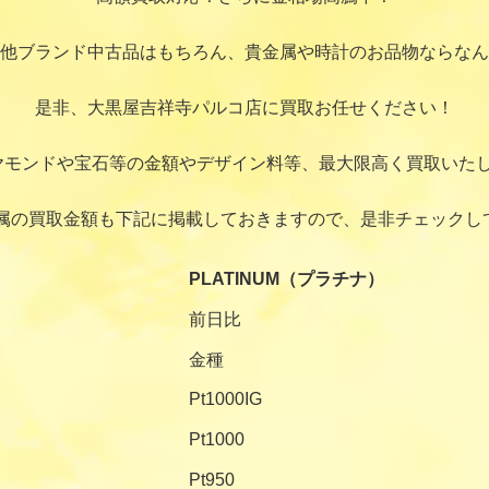
他ブランド中古品はもちろん、貴金属や時計のお品物ならなん
是非、大黒屋吉祥寺パルコ店に買取お任せください！
ヤモンドや宝石等の金額やデザイン料等、最大限高く買取いたし
属の買取金額も下記に掲載しておきますので、是非チェックし
PLATINUM（プラチナ）
前日比
金種
Pt1000IG
Pt1000
Pt950