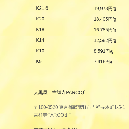
K21.6
19,978円/g
K20
18,405円/g
K18
16,785円/g
K14
12,582円/g
K10
8,591円/g
K9
7,416円/g
大黒屋 吉祥寺PARCO店
〒180-8520 東京都武蔵野市吉祥寺本町1-5-1
吉祥寺PARCO１F