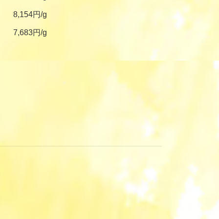
8,154円/g
7,683円/g