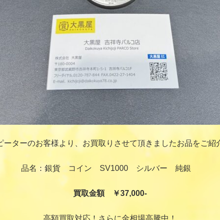
ピーターのお客様より、お買取りさせて頂きましたお品をご紹
品名：銀貨 コイン SV1000 シルバー 純銀
買取金額 ￥37,000-
高額買取対応！さらに金相場高騰中！