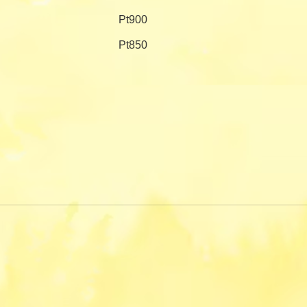
Pt900
Pt850