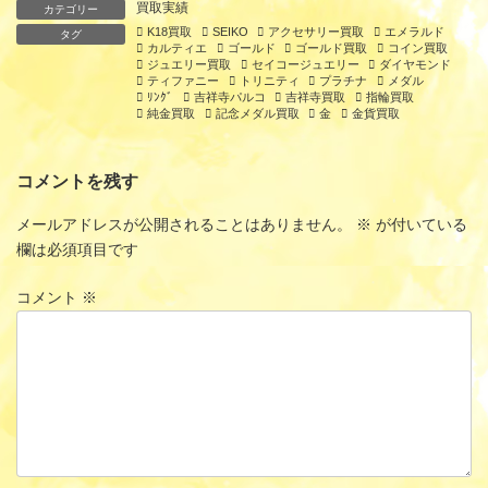
買取実績
カテゴリー
K18買取
SEIKO
アクセサリー買取
エメラルド
タグ
カルティエ
ゴールド
ゴールド買取
コイン買取
ジュエリー買取
セイコージュエリー
ダイヤモンド
ティファニー
トリニティ
プラチナ
メダル
ﾘﾝｸﾞ
吉祥寺パルコ
吉祥寺買取
指輪買取
純金買取
記念メダル買取
金
金貨買取
コメントを残す
メールアドレスが公開されることはありません。
※
が付いている
欄は必須項目です
コメント
※