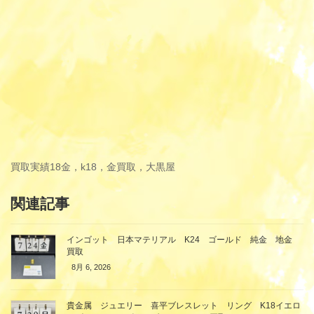
買取実績
18金，k18，金買取，大黒屋
関連記事
インゴット 日本マテリアル K24 ゴールド 純金 地金
買取
8月 6, 2026
貴金属 ジュエリー 喜平ブレスレット リング K18イエロ