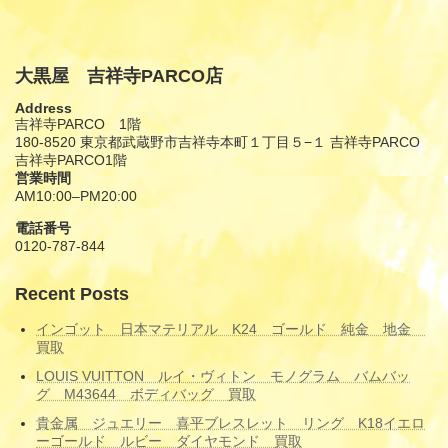
大黒屋 吉祥寺PARCO店
Address
吉祥寺PARCO 1階
180-8520 東京都武蔵野市吉祥寺本町１丁目５−１ 吉祥寺PARCO
吉祥寺PARCO1階
営業時間
AM10:00–PM20:00
電話番号
0120-787-844
Recent Posts
インゴット 日本マテリアル K24 ゴールド 純金 地金
買取
LOUIS VUITTON ルイ・ヴィトン モノグラム バムバッ
グ M43644 ボディバッグ 買取
貴金属 ジュエリー 喜平ブレスレット リング K18イエロ
ーゴールド ルビー ダイヤモンド 買取