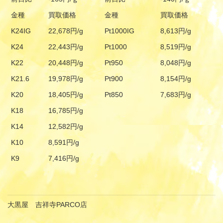
金種
買取価格
金種
買取価格
K24IG
22,678円/g
Pt1000IG
8,613円/g
K24
22,443円/g
Pt1000
8,519円/g
K22
20,448円/g
Pt950
8,048円/g
K21.6
19,978円/g
Pt900
8,154円/g
K20
18,405円/g
Pt850
7,683円/g
K18
16,785円/g
K14
12,582円/g
K10
8,591円/g
K9
7,416円/g
大黒屋 吉祥寺PARCO店