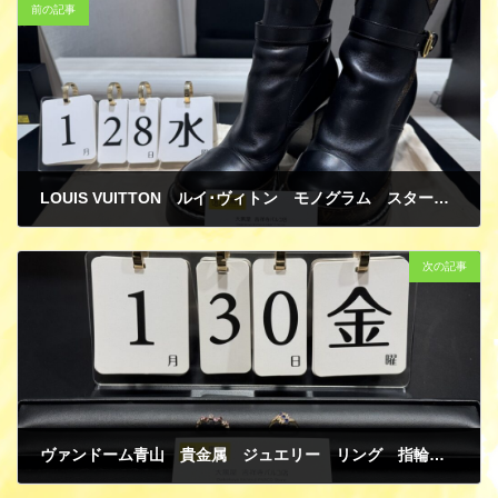
前の記事
LOUIS VUITTON ルイ･ヴィトン モノグラム スタートレイルラインブーツ レザー ブラック 36 1/2 ショートブーツ ヒール傷 買取
2月 1, 2026
次の記事
ヴァンドーム青山 貴金属 ジュエリー リング 指輪 K18 ピンクゴールド イエローゴールド アメジスト サファイア ダイヤモンド 買取
2月 1, 2026