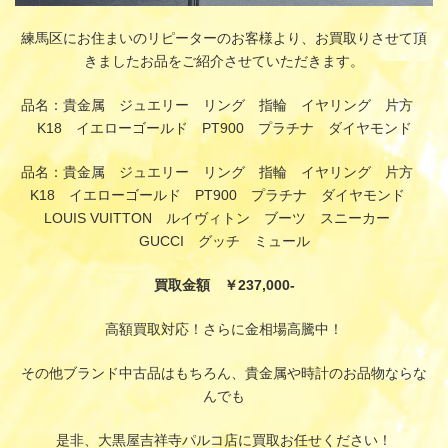
練馬区にお住まいのリピーターのお客様より、お買取りさせて頂
きましたお品をご紹介させていただきます。
品名：貴金属 ジュエリー リング 指輪 イヤリング 片方
K18 イエローゴールド PT900 プラチナ ダイヤモンド
品名：貴金属 ジュエリー リング 指輪 イヤリング 片方
K18 イエローゴールド PT900 プラチナ ダイヤモンド
LOUIS VUITTON ルイヴィトン ブーツ スニーカー
GUCCI グッチ ミュール
買取金額 ￥237,000-
高額買取対応！さらに金相場高騰中！
その他ブランド中古品はもちろん、貴金属や時計のお品物ならな
んでも
是非、大黒屋吉祥寺パルコ店に買取お任せください！