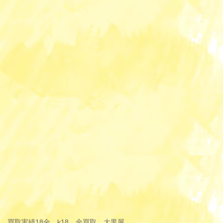
買取実績
18金，k18，金買取，大黒屋