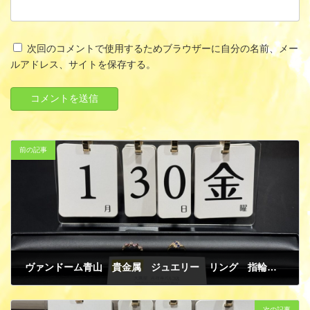
次回のコメントで使用するためブラウザーに自分の名前、メー
ルアドレス、サイトを保存する。
前の記事
ヴァンドーム青山 貴金属 ジュエリー リング 指輪 K18 ピンクゴールド イエローゴールド アメジスト サファイア ダイヤモンド 買取
2月 1, 2026
次の記事