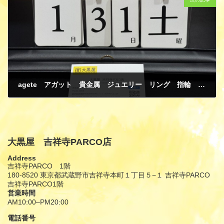
agete アガット 貴金属 ジュエリー リング 指輪 ダイヤモンド K18 イエローゴード 買取
2月 1, 2026
大黒屋 吉祥寺PARCO店
Address
吉祥寺PARCO 1階
180-8520 東京都武蔵野市吉祥寺本町１丁目５−１ 吉祥寺PARCO
吉祥寺PARCO1階
営業時間
AM10:00–PM20:00
電話番号