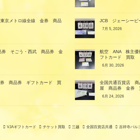
 東京メトロ線全線 金券 商品
JCB ジェーシービ
7月 5, 2026
商品券 そごう・西武 商品券 金
航空 ANA 株主
フトカード 買取
6月 30, 2026
金券 商品券 ギフトカード 買
全国共通百貨店 商品
屋 商品券 金券 
6月 24, 2026
ト
VJAギフトカード
チケット買取
三越
全国百貨店共通
吉祥寺パル