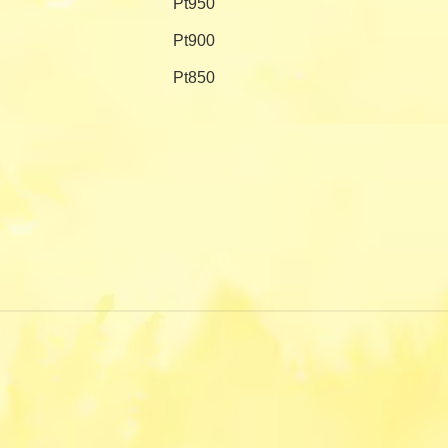
Pt950
Pt900
Pt850