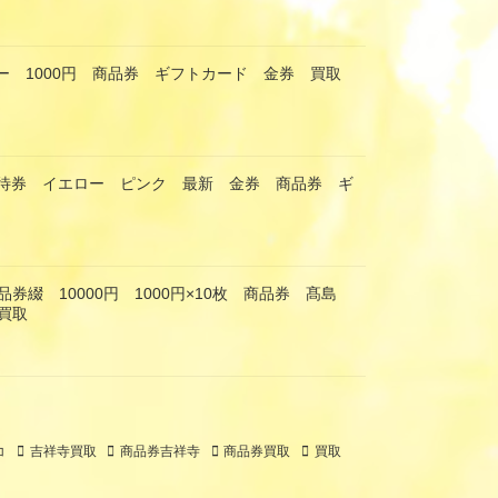
ー 1000円 商品券 ギフトカード 金券 買取
優待券 イエロー ピンク 最新 金券 商品券 ギ
券綴 10000円 1000円×10枚 商品券 髙島
買取
コ
吉祥寺買取
商品券吉祥寺
商品券買取
買取