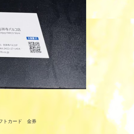
。
ギフトカード 金券