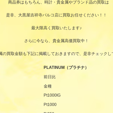
商品券はもちろん、時計・貴金属やブランド品の買取は
是非、大黒屋吉祥寺パルコ店に買取お任せください！！
最大限高く買取いたします♪
さらに今なら、貴金属高価買取中！
属の買取金額も下記に掲載しておきますので、是非チェックし
PLATINUM（プラチナ）
前日比
金種
Pt1000IG
Pt1000