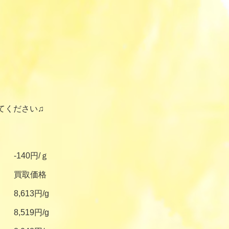
てください♫
-140円/ｇ
買取価格
8,613円/g
8,519円/g