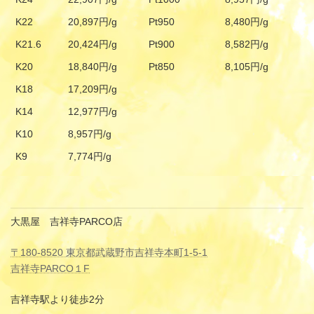
K22
20,897円/g
Pt950
8,480円/g
K21.6
20,424円/g
Pt900
8,582円/g
K20
18,840円/g
Pt850
8,105円/g
K18
17,209円/g
K14
12,977円/g
K10
8,957円/g
K9
7,774円/g
大黒屋 吉祥寺PARCO店
〒180-8520 東京都武蔵野市吉祥寺本町1-5-1
吉祥寺PARCO１F
吉祥寺駅より徒歩2分