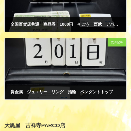
全国百貨店共通 商品券 1000円 そごう 西武 デパート ギフトカード 金券 買取
2月 8, 2026
次の記事
貴金属 ジュエリー リング 指輪 ペンダントトップ K18 イエローゴールド PT900 プラチナ アクアマリン ダイヤモンド パール 買取
2月 8, 2026
大黒屋 吉祥寺PARCO店