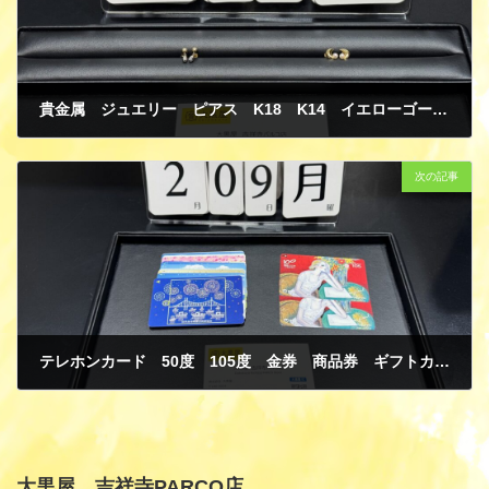
貴金属 ジュエリー ピアス K18 K14 イエローゴールド ホワイトゴールド パール 買取
2月 15, 2026
次の記事
テレホンカード 50度 105度 金券 商品券 ギフトカード 買取
2月 15, 2026
大黒屋 吉祥寺PARCO店