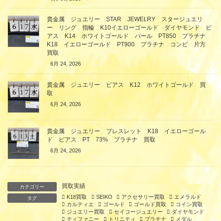
貴金属 ジュエリー STAR JEWELRY スタージュエリ
ー リング 指輪 K10イエローゴールド ダイヤモンド ピ
アス K14 ホワイトゴールド パール PT850 プラチナ
K18 イエローゴールド PT900 プラチナ コンビ 片方
買取
6月 24, 2026
貴金属 ジュエリー ピアス K12 ホワイトゴールド 買
取
6月 24, 2026
貴金属 ジュエリー ブレスレット K18 イエローゴール
ド ピアス PT 73% プラチナ 買取
6月 24, 2026
買取実績
カテゴリー
K18買取
SEIKO
アクセサリー買取
エメラルド
タグ
カルティエ
ゴールド
ゴールド買取
コイン買取
ジュエリー買取
セイコージュエリー
ダイヤモンド
ティファニー
トリニティ
プラチナ
メダル