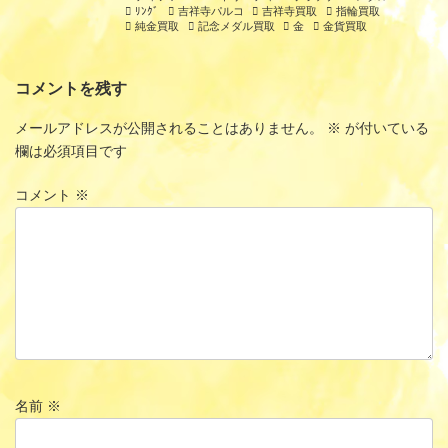
ﾘﾝｸﾞ
吉祥寺パルコ
吉祥寺買取
指輪買取
純金買取
記念メダル買取
金
金貨買取
コメントを残す
メールアドレスが公開されることはありません。
※
が付いている
欄は必須項目です
コメント
※
名前
※