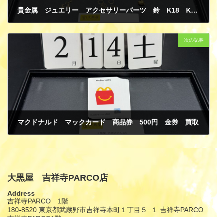
貴金属 ジュエリー アクセサリーパーツ 鈴 K18 K10 イエローゴールド 買取
2月 15, 2026
次の記事
マクドナルド マックカード 商品券 500円 金券 買取
2月 15, 2026
大黒屋 吉祥寺PARCO店
Address
吉祥寺PARCO 1階
180-8520 東京都武蔵野市吉祥寺本町１丁目５−１ 吉祥寺PARCO