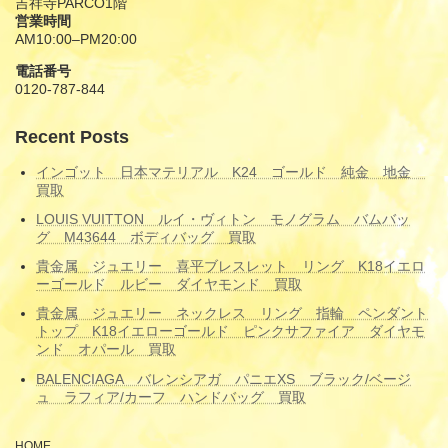
吉祥寺PARCO1階
営業時間
AM10:00–PM20:00
電話番号
0120-787-844
Recent Posts
インゴット 日本マテリアル K24 ゴールド 純金 地金
買取
LOUIS VUITTON ルイ・ヴィトン モノグラム バムバッ
グ M43644 ボディバッグ 買取
貴金属 ジュエリー 喜平ブレスレット リング K18イエロ
ーゴールド ルビー ダイヤモンド 買取
貴金属 ジュエリー ネックレス リング 指輪 ペンダント
トップ K18イエローゴールド ピンクサファイア ダイヤモ
ンド オパール 買取
BALENCIAGA バレンシアガ パニエXS ブラック/ベージ
ュ ラフィア/カーフ ハンドバッグ 買取
HOME