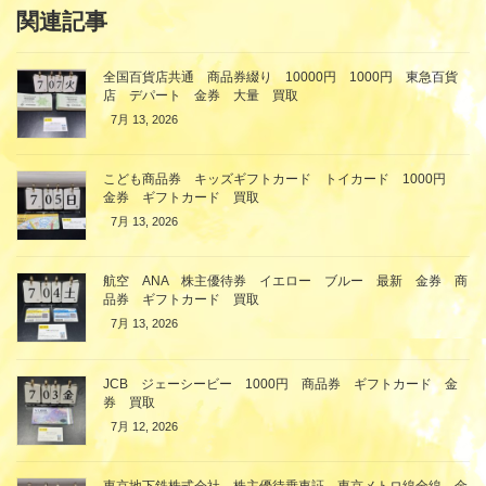
関連記事
全国百貨店共通 商品券綴り 10000円 1000円 東急百貨
店 デパート 金券 大量 買取
7月 13, 2026
こども商品券 キッズギフトカード トイカード 1000円
金券 ギフトカード 買取
7月 13, 2026
航空 ANA 株主優待券 イエロー ブルー 最新 金券 商
品券 ギフトカード 買取
7月 13, 2026
JCB ジェーシービー 1000円 商品券 ギフトカード 金
券 買取
7月 12, 2026
東京地下鉄株式会社 株主優待乗車証 東京メトロ線全線 金