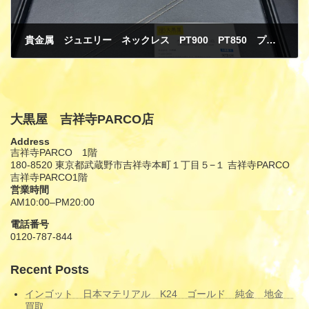
貴金属 ジュエリー ネックレス PT900 PT850 プラチナ ダイヤモンド 買取
2月 20, 2026
大黒屋 吉祥寺PARCO店
Address
吉祥寺PARCO 1階
180-8520 東京都武蔵野市吉祥寺本町１丁目５−１ 吉祥寺PARCO
吉祥寺PARCO1階
営業時間
AM10:00–PM20:00
電話番号
0120-787-844
Recent Posts
インゴット 日本マテリアル K24 ゴールド 純金 地金
買取