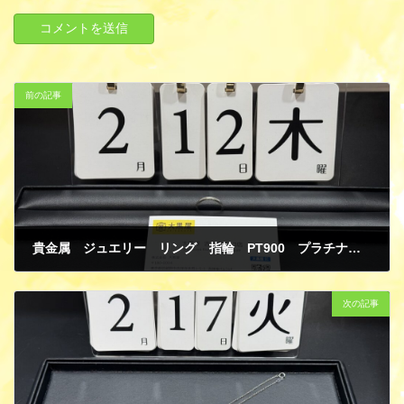
前の記事
貴金属 ジュエリー リング 指輪 PT900 プラチナ 買取
2月 15, 2026
次の記事