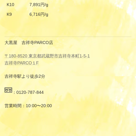
K10
7,891円/g
K9
6,716円/g
大黒屋 吉祥寺PARCO店
〒180-8520 東京都武蔵野市吉祥寺本町1-5-1
吉祥寺PARCO１F
吉祥寺駅より徒歩2分
：0120-787-844
営業時間：10:00〜20:00