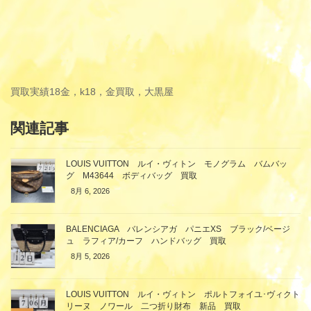
買取実績
18金，k18，金買取，大黒屋
関連記事
LOUIS VUITTON ルイ・ヴィトン モノグラム バムバッ
グ M43644 ボディバッグ 買取
8月 6, 2026
BALENCIAGA バレンシアガ パニエXS ブラック/ベージ
ュ ラフィア/カーフ ハンドバッグ 買取
8月 5, 2026
LOUIS VUITTON ルイ・ヴィトン ポルトフォイユ･ヴィクト
リーヌ ノワール 二つ折り財布 新品 買取