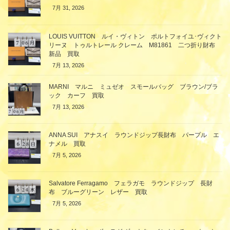
7月 31, 2026
LOUIS VUITTON ルイ・ヴィトン ポルトフォイユ･ヴィクト
リーヌ トゥルトレール クレーム M81861 二つ折り財布
新品 買取
7月 13, 2026
MARNI マルニ ミュゼオ スモールバッグ ブラウン/ブラ
ック カーフ 買取
7月 13, 2026
ANNA SUI アナスイ ラウンドジップ長財布 パープル エ
ナメル 買取
7月 5, 2026
Salvatore Ferragamo フェラガモ ラウンドジップ 長財
布 ブルーグリーン レザー 買取
7月 5, 2026