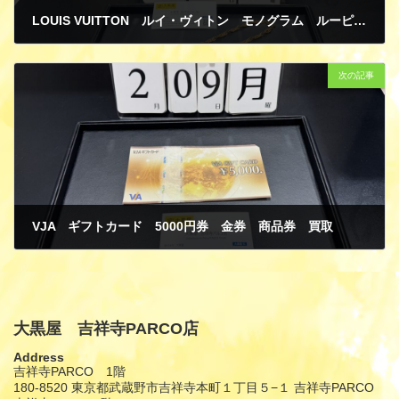
LOUIS VUITTON ルイ・ヴィトン モノグラム ルーピングMM M51146 ショルダーバッグ 貴金属 ジュエリー K18 イエローゴールド ネックレス 買取
2月 15, 2026
次の記事
VJA ギフトカード 5000円券 金券 商品券 買取
2月 15, 2026
大黒屋 吉祥寺PARCO店
Address
吉祥寺PARCO 1階
180-8520 東京都武蔵野市吉祥寺本町１丁目５−１ 吉祥寺PARCO