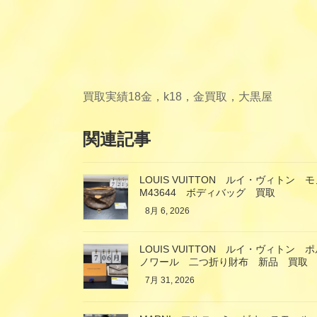
買取実績
18金，k18，金買取，大黒屋
関連記事
LOUIS VUITTON ルイ・ヴィト
M43644 ボディバッグ 買取
8月 6, 2026
LOUIS VUITTON ルイ・ヴィト
ノワール 二つ折り財布 新品 買取
7月 31, 2026