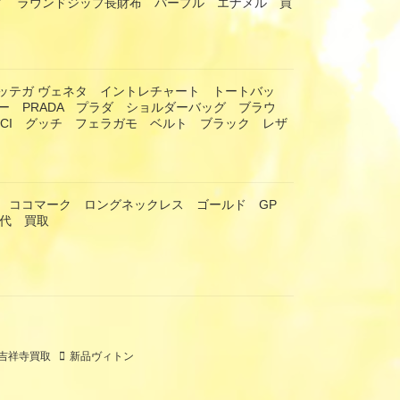
ナスイ ラウンドジップ長財布 パープル エナメル 買
eta ボッテガ ヴェネタ イントレチャート トートバッ
ー PRADA プラダ ショルダーバッグ ブラウ
CCI グッチ フェラガモ ベルト ブラック レザ
ネル ココマーク ロングネックレス ゴールド GP
年代 買取
吉祥寺買取
新品ヴィトン