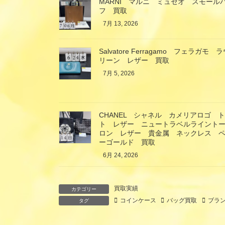
MARNI マルニ ミュゼオ スモール
フ 買取
7月 13, 2026
Salvatore Ferragamo フェラ
リーン レザー 買取
7月 5, 2026
CHANEL シャネル カメリアロゴ 
ト レザー ニュートラベルライント
ロン レザー 貴金属 ネックレス ペ
ーゴールド 買取
6月 24, 2026
買取実績
カテゴリー
コインケース
バッグ買取
ブラ
タグ