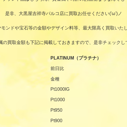
是非、大黒屋吉祥寺パルコ店に買取お任せください('ω')ノ
ヤモンドや宝石等の金額やデザイン料等、最大限高く買取いたし
属の買取金額も下記に掲載しておきますので、是非チェックし
PLATINUM（プラチナ）
前日比
金種
Pt1000IG
Pt1000
Pt950
Pt900