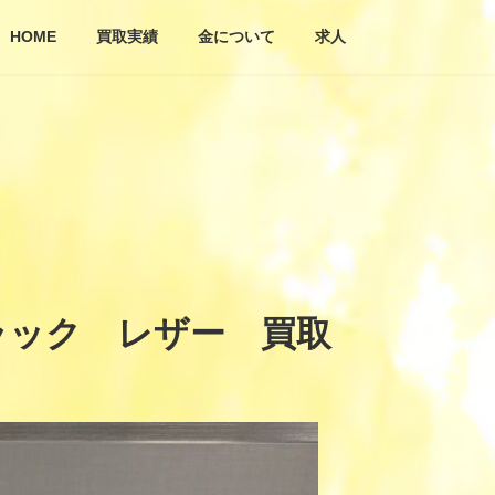
HOME
買取実績
金について
求人
ラック レザー 買取