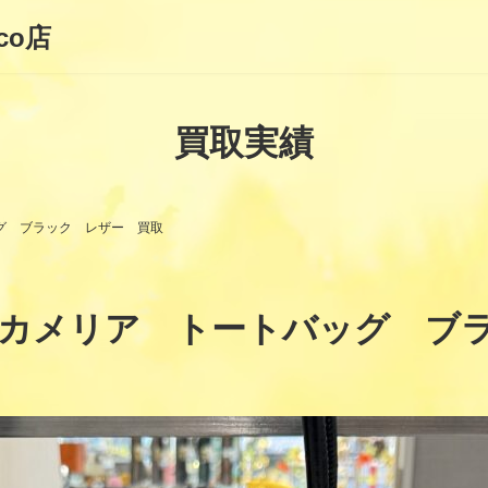
co店
買取実績
ッグ ブラック レザー 買取
ル カメリア トートバッグ ブ