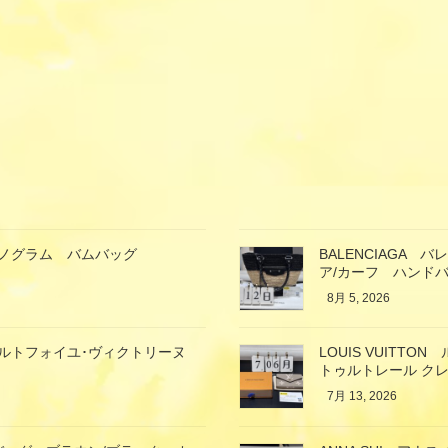
ン モノグラム バムバッグ
BALENCIAGA
ア/カーフ ハンド
8月 5, 2026
ン ポルトフォイユ･ヴィクトリーヌ
LOUIS VUIT
トゥルトレール クレ
7月 13, 2026