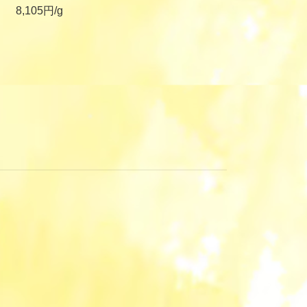
8,105円/g