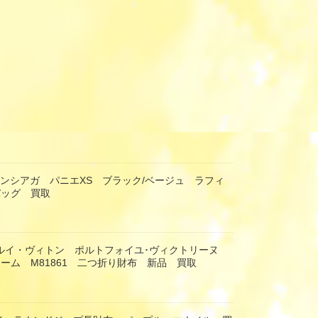
 バレンシアガ パニエXS ブラック/ベージュ ラフィ
バッグ 買取
TON ルイ・ヴィトン ポルトフォイユ･ヴィクトリーヌ
ーム M81861 二つ折り財布 新品 買取