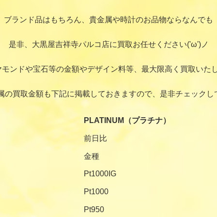
ブランド品はもちろん、貴金属や時計のお品物ならなんでも
是非、大黒屋吉祥寺パルコ店に買取お任せください('ω')ノ
ヤモンドや宝石等の金額やデザイン料等、最大限高く買取いたし
属の買取金額も下記に掲載しておきますので、是非チェックし
PLATINUM（プラチナ）
前日比
金種
Pt1000IG
Pt1000
Pt950