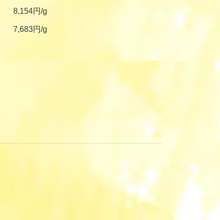
8,154円/g
7,683円/g