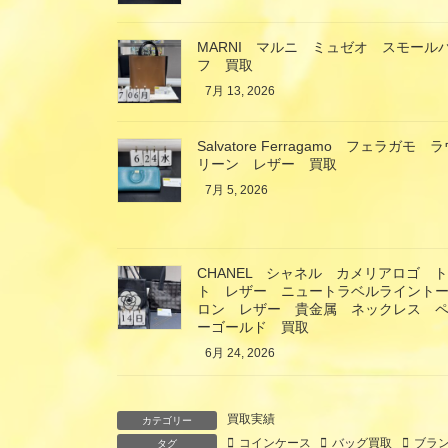
MARNI マルニ ミュゼオ スモール
フ 買取
7月 13, 2026
Salvatore Ferragamo フェラ
リーン レザー 買取
7月 5, 2026
CHANEL シャネル カメリアロゴ 
ト レザー ニュートラベルライント
ロン レザー 貴金属 ネックレス ペ
ーゴールド 買取
6月 24, 2026
買取実績
カテゴリー
コインケース
バッグ買取
ブラ
タグ