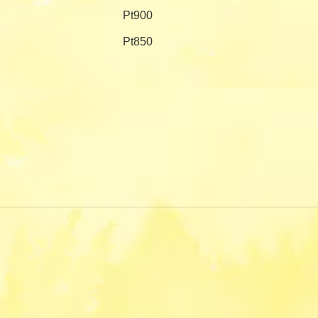
Pt900
Pt850