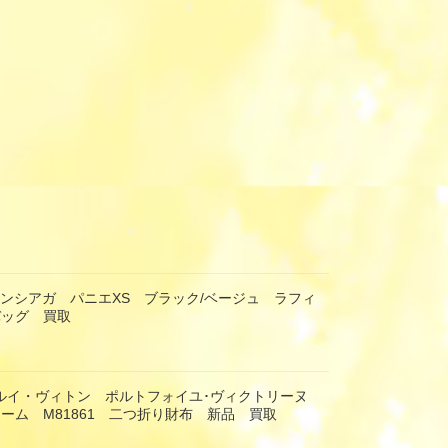
 バレンシアガ パニエXS ブラック/ベージュ ラフィ
バッグ 買取
TON ルイ・ヴィトン ポルトフォイユ･ヴィクトリーヌ
ーム M81861 二つ折り財布 新品 買取