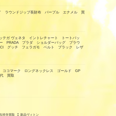
ナスイ ラウンドジップ長財布 パープル エナメル 買
eta ボッテガ ヴェネタ イントレチャート トートバッ
ー PRADA プラダ ショルダーバッグ ブラウ
CCI グッチ フェラガモ ベルト ブラック レザ
ネル ココマーク ロングネックレス ゴールド GP
年代 買取
吉祥寺買取
新品ヴィトン