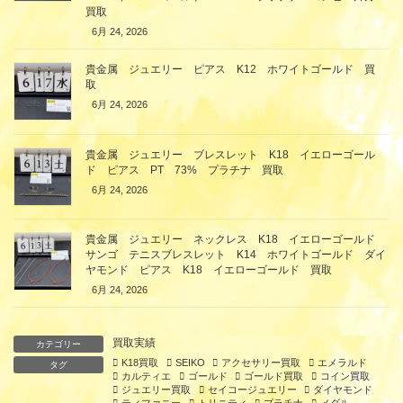
買取
6月 24, 2026
貴金属 ジュエリー ピアス K12 ホワイトゴールド 買
取
6月 24, 2026
貴金属 ジュエリー ブレスレット K18 イエローゴール
ド ピアス PT 73% プラチナ 買取
6月 24, 2026
貴金属 ジュエリー ネックレス K18 イエローゴールド
サンゴ テニスブレスレット K14 ホワイトゴールド ダイ
ヤモンド ピアス K18 イエローゴールド 買取
6月 24, 2026
買取実績
カテゴリー
K18買取
SEIKO
アクセサリー買取
エメラルド
タグ
カルティエ
ゴールド
ゴールド買取
コイン買取
ジュエリー買取
セイコージュエリー
ダイヤモンド
ティファニー
トリニティ
プラチナ
メダル