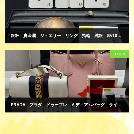
銀杯 貴金属 ジュエリー リング 指輪 純銀 SV1000 SV925 シルバー パール 買取
3月 25, 2026
次の記事
PRADA プラダ ドゥーブレ ミディアムバッグ ライトピンク サフィアーノ GUCCI グッチ シルヴィ 2WAYバッグ ホワイト レザー OMEGA オメガ コンステレーション マイチョイス シェル YG/SS クオーツ 買取
3月 25, 2026